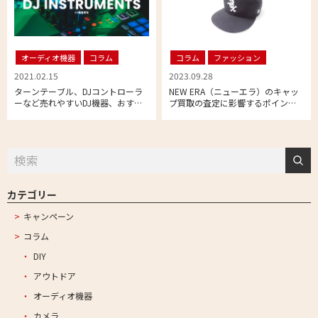
オーディオ機器
コラム
コラム
ファッション
2021.02.15
2023.09.28
ターンテーブル、DJコントローラ
NEW ERA（ニューエラ）のキャッ
ーなど売れやすいDJ機器、おすす
プ買取の査定に影響するポイント
めの売却方法をご紹介
とは
カテゴリー
キャンペーン
コラム
DIY
アウトドア
オーディオ機器
カメラ