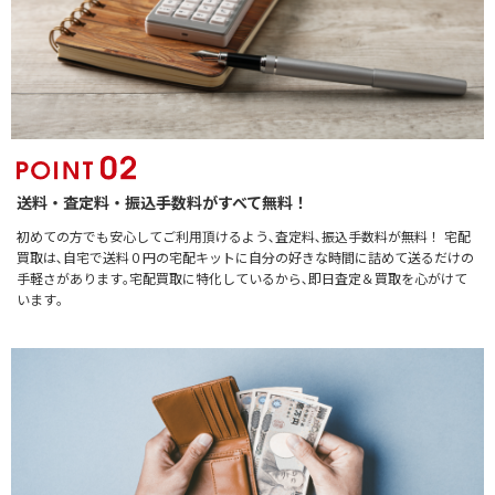
送料・査定料・振込手数料がすべて無料！
初めての方でも安心してご利用頂けるよう､査定料､振込手数料が無料！ 宅配
買取は､自宅で送料０円の宅配キットに自分の好きな時間に詰めて送るだけの
手軽さがあります｡宅配買取に特化しているから､即日査定＆買取を心がけて
います｡