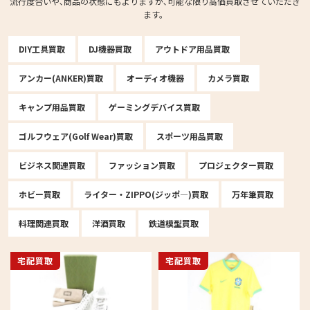
流行度合いや､商品の状態にもよりますが､可能な限り高価買取させていただき
ます。
DIY工具買取
DJ機器買取
アウトドア用品買取
アンカー(ANKER)買取
オーディオ機器
カメラ買取
キャンプ用品買取
ゲーミングデバイス買取
ゴルフウェア(Golf Wear)買取
スポーツ用品買取
ビジネス関連買取
ファッション買取
プロジェクター買取
ホビー買取
ライター・ZIPPO(ジッポ―)買取
万年筆買取
料理関連買取
洋酒買取
鉄道模型買取
宅配買取
宅配買取