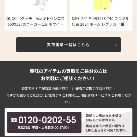
GUCCI（グッチ）Ace キトゥンロゴ
NIKE ナイキ DR3958-740 ブラジル
(659912) スニーカー 1点 ホワイト
代表 2024 ホーム レプリカ 半袖ユ
系 38の買取実績
ニフォーム ナショナル 海外サッカ
ー メンズ Sサイズの買取実績
買取実績一覧はこちら
趣味のアイテムの買取をご検討の方は
お気軽にご相談ください！
査定無料！宅配買取の送料無料！LINE査定買取の手数料無料！
まずはお電話でご相談か､LINE査定をご利用の上､宅配買取サービスをご利用くださ
い。