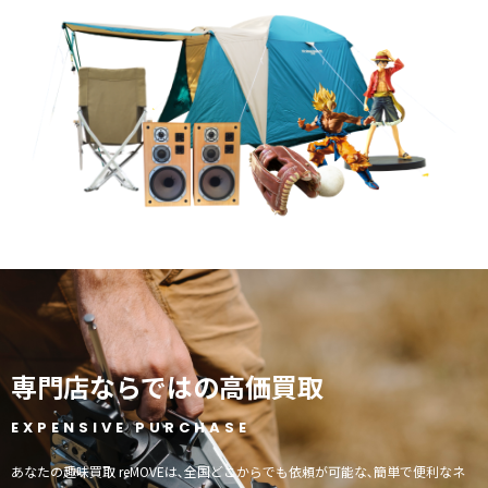
専門店ならではの高価買取
EXPENSIVE PURCHASE
あなたの趣味買取 reMOVEは､全国どこからでも依頼が可能な､簡単で便利なネ