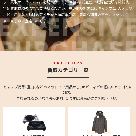
ット買取サービスです。宅配とウェブ(LINE)の事前査定で概算査定額を確認後､
宅配買取依頼の流れでご利用ください。買い取り対象品はキャンプ品､カメラや
ホビー用品など趣味のアイテムを幅広く対応！豊富な知識の専門スタッフが一
点一点丁寧に査定いたします！
CATEGORY
買取カテゴリ一覧
キャンプ用品､登山､などのアウトドア用品から､ホビーなどの幅広いカテゴリに
対応。
これ売れるのかな？等々あれば､まずはお気軽にご相談下さい。