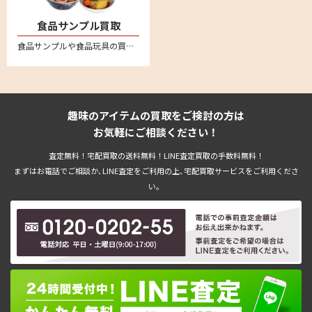
食品サンプル買取
食品サンプルや食品玩具の買取強化中。ながお食研、元祖食品サンプル屋、森野サンプル、 まいづる、佐藤サンプル、イワサキ・ビーアイといった人気の食品サンプルメーカーは特に強化買取中
趣味のアイテムの買取をご検討の方は
お気軽にご相談ください！
査定無料！宅配買取の送料無料！LINE査定買取の手数料無料！
まずはお電話でご相談か､LINE査定をご利用の上､宅配買取サービスをご利用くださ
い。