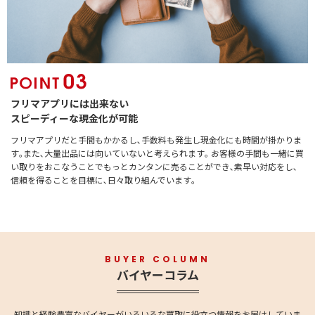
フリマアプリには出来ない
スピーディーな現金化が可能
フリマアプリだと手間もかかるし､手数料も発生し現金化にも時間が掛かりま
す｡また､大量出品には向いていないと考えられます｡ お客様の手間も一緒に買
い取りをおこなうことでもっとカンタンに売ることができ､素早い対応をし､
信頼を得ることを目標に､日々取り組んでいます｡
BUYER COLUMN
バイヤーコラム
知識と経験豊富なバイヤーがいろいろな買取に役立つ情報をお届けしていま