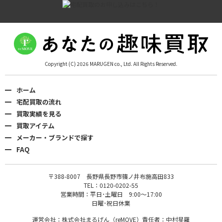
Copyright (C) 2026 MARUGEN co., Ltd. All Rights Reserved.
ホーム
宅配買取の流れ
買取実績を見る
買取アイテム
メーカー・ブランドで探す
FAQ
〒388-8007 長野県長野市篠ノ井布施高田833
TEL：0120-0202-55
営業時間：平日･土曜日 9:00〜17:00
日曜･祝日休業
運営会社：株式会社まるげん（reMOVE）責任者：中村星羅