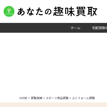
ホーム
宅配買取
HOME
>
買取実績
>
スポーツ用品買取
>
ユニフォーム買取