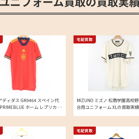
ユニフォーム買取の買取実
宅配買取
s アディダス GK9464 スペイン代
MIZUNO ミズノ 松商学園高校野
2 PRIMEBLUE ホーム レプリカ 半
合用ユニフォーム XLの買取実績
ォーム ナショナル 海外サッカ
ズ Lサイズの買取実績
宅配買取