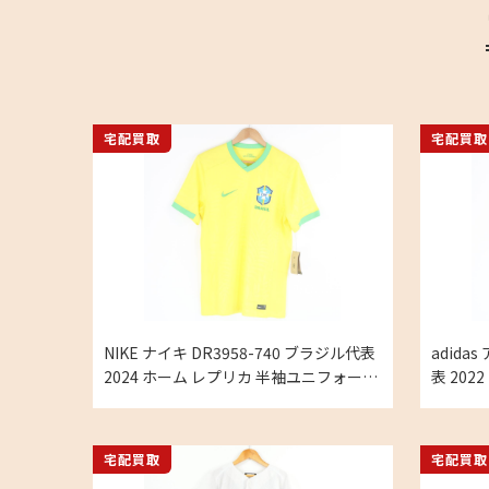
宅配買取
宅配買取
NIKE ナイキ DR3958-740 ブラジル代表
adida
2024 ホーム レプリカ 半袖ユニフォーム
表 202
ナショナル 海外サッカー メンズ Sサイズ
袖ユニフ
の買取実績
ー メン
宅配買取
宅配買取