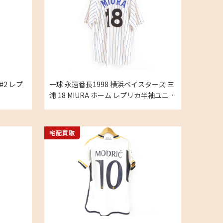
#2 レプ
一球 永遠番長1998 横浜ベイスターズ 三
浦 18 MIURA ホーム レプリカ半袖ユニフ
ォーム Mの買取実績
宅配買取