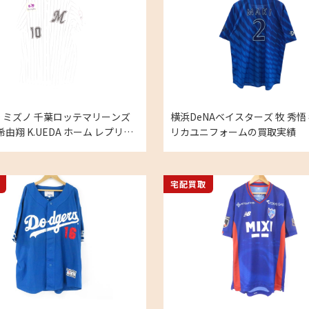
NO ミズノ 千葉ロッテマリーンズ
横浜DeNAベイスターズ 牧 秀悟 
希由翔 K.UEDA ホーム レプリカ
リカユニフォームの買取実績
フォーム Lの買取実績
宅配買取