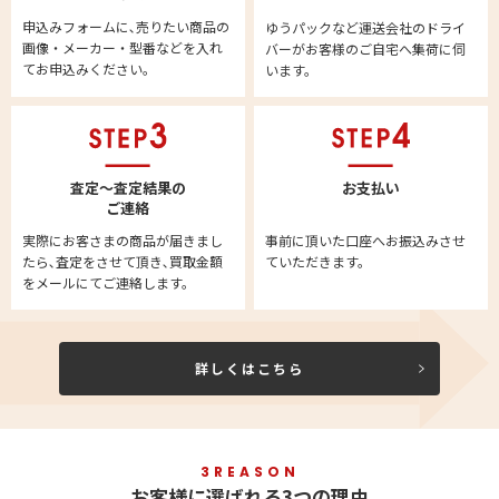
申込みフォームに､売りたい商品の
ゆうパックなど運送会社のドライ
画像・メーカー・型番などを入れ
バーがお客様のご自宅へ集荷に伺
てお申込みください。
います。
査定～査定結果の
お支払い
ご連絡
実際にお客さまの商品が届きまし
事前に頂いた口座へお振込みさせ
たら､査定をさせて頂き､買取金額
ていただきます。
をメールにてご連絡します。
詳しくはこちら
3REASON
お客様に選ばれる3つの理由