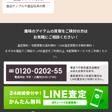
食品サンプルや食品玩具の買取強化中。ながお食研、元祖食品サンプル屋、森野サンプル、 まいづる、佐藤サンプル、イワサキ・ビーアイといった人気の食品サンプルメーカーは特に強化買取中
趣味のアイテムの買取をご検討の方は
お気軽にご相談ください！
査定無料！宅配買取の送料無料！LINE査定買取の手数料無料！
まずはお電話でご相談か､LINE査定をご利用の上､宅配買取サービスをご利用くださ
い。