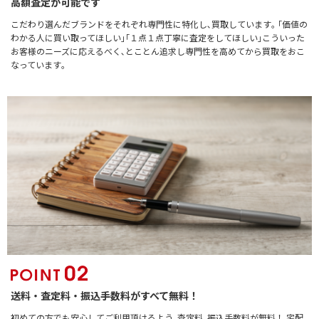
高額査定が可能です
こだわり選んだブランドをそれぞれ専門性に特化し､買取しています｡ ｢価値の
わかる人に買い取ってほしい｣｢１点１点丁寧に査定をしてほしい｣こういった
お客様のニーズに応えるべく､とことん追求し専門性を高めてから買取をおこ
なっています｡
送料・査定料・振込手数料がすべて無料！
初めての方でも安心してご利用頂けるよう､査定料､振込手数料が無料！ 宅配