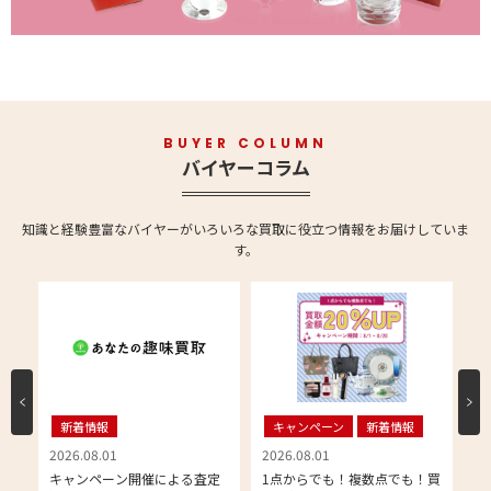
BUYER COLUMN
バイヤーコラム
知識と経験豊富なバイヤーがいろいろな買取に役立つ情報をお届けしていま
す。
新着情報
キャンペーン
新着情報
2026.08.01
2026.08.01
20
キ
キャンペーン開催による査定
1点からでも！複数点でも！買
【