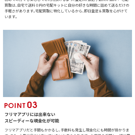
買取は､自宅で送料０円の宅配キットに自分の好きな時間に詰めて送るだけの
手軽さがあります｡宅配買取に特化しているから､即日査定＆買取を心がけて
います｡
フリマアプリには出来ない
スピーディーな現金化が可能
フリマアプリだと手間もかかるし､手数料も発生し現金化にも時間が掛かりま