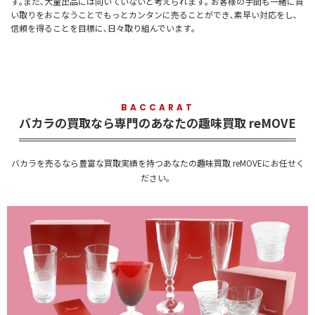
す｡また､大量出品には向いていないと考えられます｡ お客様の手間も一緒に買
い取りをおこなうことでもっとカンタンに売ることができ､素早い対応をし､
信頼を得ることを目標に､日々取り組んでいます｡
BACCARAT
バカラの買取なら専門のあなたの趣味買取 reMOVE
バカラを売るなら豊富な買取実績を持つあなたの趣味買取 reMOVEにお任せく
ださい。