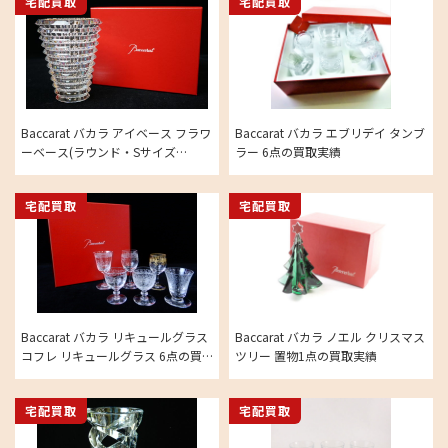
宅配買取
宅配買取
Baccarat バカラ アイベース フラワ
Baccarat バカラ エブリデイ タンブ
ーベース(ラウンド・Sサイズ
ラー 6点の買取実績
15cm)1点の買取実績
宅配買取
宅配買取
Baccarat バカラ リキュールグラス
Baccarat バカラ ノエル クリスマス
コフレ リキュールグラス 6点の買
ツリー 置物1点の買取実績
取実績
宅配買取
宅配買取