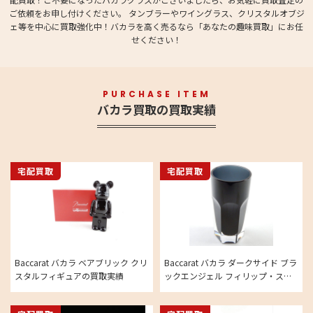
ご依頼をお申し付けください。 タンブラーやワイングラス、クリスタルオブジ
ェ等を中心に買取強化中！バカラを高く売るなら「あなたの趣味買取」にお任
せください！
PURCHASE ITEM
バカラ買取の買取実績
宅配買取
宅配買取
Baccarat バカラ ベアブリック クリ
Baccarat バカラ ダークサイド ブラ
スタルフィギュアの買取実績
ックエンジェル フィリップ・スタ
ルク タンブラー 1点の買取実績