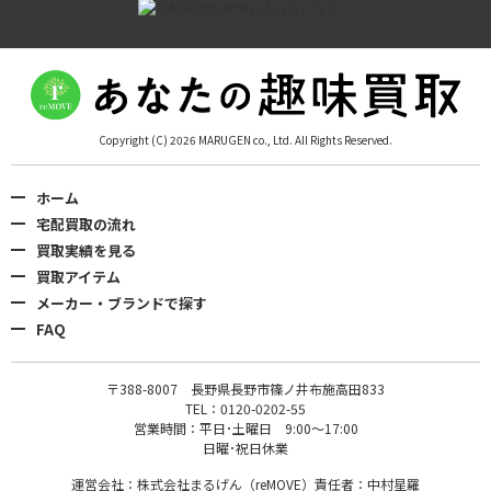
Copyright (C) 2026 MARUGEN co., Ltd. All Rights Reserved.
ホーム
宅配買取の流れ
買取実績を見る
買取アイテム
メーカー・ブランドで探す
FAQ
〒388-8007 長野県長野市篠ノ井布施高田833
TEL：0120-0202-55
営業時間：平日･土曜日 9:00〜17:00
日曜･祝日休業
運営会社：株式会社まるげん（reMOVE）責任者：中村星羅