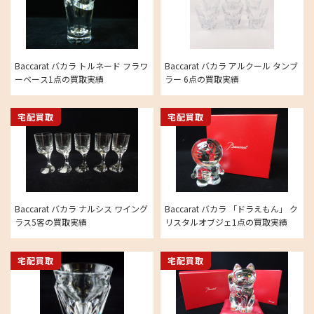
Baccarat バカラ トルネード フラワ
Baccarat バカラ アルクール タンブ
ーベース1点の買取実績
ラー 6点の買取実績
宅配買取
宅配買取
Baccarat バカラ ナルシス ワイング
Baccarat バカラ 「ドラえもん」 ク
ラス5客の買取実績
リスタルオブジェ1点の買取実績
宅配買取
宅配買取