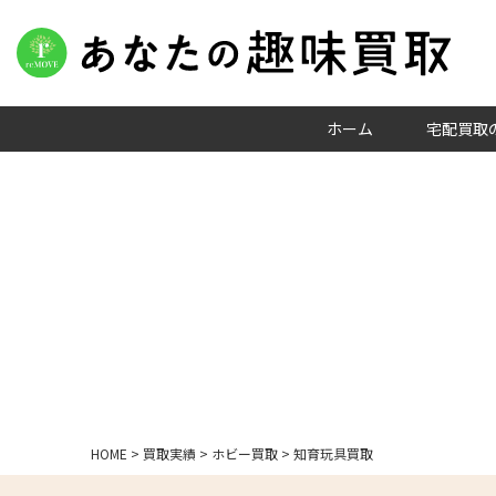
ホーム
宅配買取
HOME
>
買取実績
>
ホビー買取
>
知育玩具買取