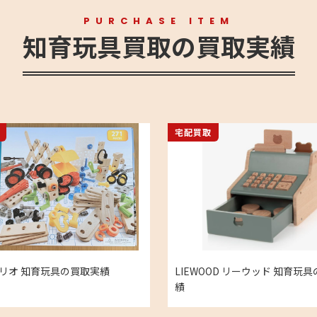
PURCHASE ITEM
知育玩具買取の買取実績
宅配買取
 ブリオ 知育玩具の買取実績
LIEWOOD リーウッド 知育玩
績