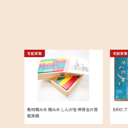
宅配買取
宅配買取
教材積み木 積み木 しんが舎 伸芽会の買
BRIO
取実績