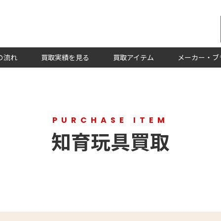
の流れ
買取実績を見る
買取アイテム
メーカー・ブ
PURCHASE ITEM
知育玩具買取