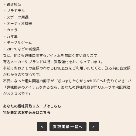
・鉄道模型
・プラモデル
・スポーツ用品
・オーディオ機器
・カメラ
・万年筆
・テーブルゲーム
・ZIPPOなどの喫煙具
など、他にも趣味に関するアイテムを幅広く買い取ります。
有名メーカーやブランドは特に買取強化をおこなっています。
事前におおよその金額のわかるLINE査定をご利用いただくと、送る前に査定額
がわかるので安心です。
不要になった趣味関連の商品がございましたらぜひreMOVEへお売りください！
「趣味関連のアイテムを売るなら、あなたの趣味買取専門リムーブの宅配買取
がおススメです」
あなたの趣味買取リムーブはこちら
宅配査定のお申込みはこちら
<
買取実績一覧へ
>