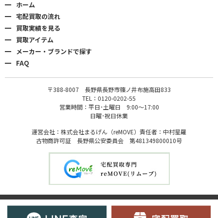
ホーム
宅配買取の流れ
買取実績を見る
買取アイテム
メーカー・ブランドで探す
FAQ
〒388-8007 長野県長野市篠ノ井布施高田833
TEL：0120-0202-55
営業時間：平日･土曜日 9:00〜17:00
日曜･祝日休業
運営会社：株式会社まるげん（reMOVE）責任者：中村星羅
古物商許可証 長野県公安委員会 第481349800010号