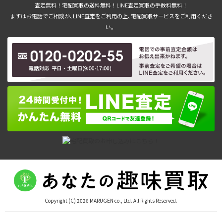
査定無料！宅配買取の送料無料！LINE査定買取の手数料無料！
まずはお電話でご相談か､LINE査定をご利用の上､宅配買取サービスをご利用くださ
い。
Copyright (C) 2026 MARUGEN co., Ltd. All Rights Reserved.