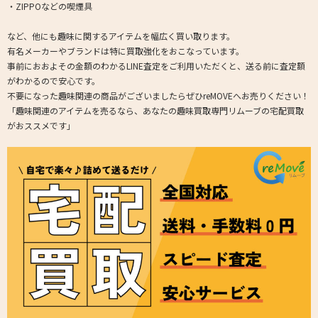
・ZIPPOなどの喫煙具
など、他にも趣味に関するアイテムを幅広く買い取ります。
有名メーカーやブランドは特に買取強化をおこなっています。
事前におおよその金額のわかるLINE査定をご利用いただくと、送る前に査定額
がわかるので安心です。
不要になった趣味関連の商品がございましたらぜひreMOVEへお売りください！
「趣味関連のアイテムを売るなら、あなたの趣味買取専門リムーブの宅配買取
がおススメです」