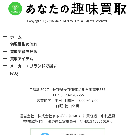
Copyright (C) 2026 MARUGEN co., Ltd. All Rights Reserved.
ホーム
宅配買取の流れ
買取実績を見る
買取アイテム
メーカー・ブランドで探す
FAQ
〒388-8007 長野県長野市篠ノ井布施高田833
TEL：0120-0202-55
営業時間：平日･土曜日 9:00〜17:00
日曜･祝日休業
運営会社：株式会社まるげん（reMOVE）責任者：中村星羅
古物商許可証 長野県公安委員会 第481349800010号