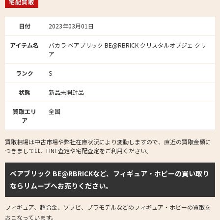
宅配買取
日付
2023年03月01日
アイテム名
バカラ ベアブリック BE@RBRICK クリスタルオブジェ クリ
ア
ランク
S
状態
新品未開封品
買取エリ
全国
ア
買取相場は中古市場や弊社在庫状況により変動しますので、直近の買取金額に
つきましては、LINE査定や宅配査定をご利用ください。
ベアブリック BE@RBRICKなど、フィギュア・ホビーの買い取り
ならリムーブへお売りください。
フィギュア、超合金、ソフビ、プラモデルなどのフィギュア・ホビーの買取を
おこなっています。