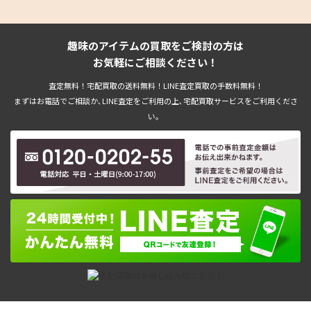
趣味のアイテムの買取をご検討の方は
お気軽にご相談ください！
査定無料！宅配買取の送料無料！LINE査定買取の手数料無料！
まずはお電話でご相談か､LINE査定をご利用の上､宅配買取サービスをご利用くださ
い。