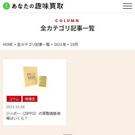
COLUMN
全カテゴリ記事一覧
HOME
>
全カテゴリ記事一覧
>
2021年
>
10月
コラム
喫煙具
2021.10.28
ジッポー（ZIPPO）の買取価格相
場はいくら？