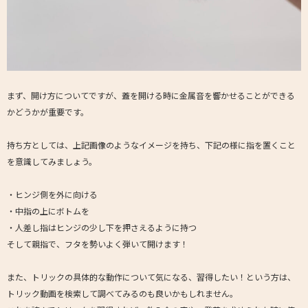
まず、開け方についてですが、蓋を開ける時に金属音を響かせることができる
かどうかが重要です。
持ち方としては、上記画像のようなイメージを持ち、下記の様に指を置くこと
を意識してみましょう。
・ヒンジ側を外に向ける
・中指の上にボトムを
・人差し指はヒンジの少し下を押さえるように持つ
そして親指で、フタを勢いよく弾いて開けます！
また、トリックの具体的な動作について気になる、習得したい！という方は、
トリック動画を検索して調べてみるのも良いかもしれません。