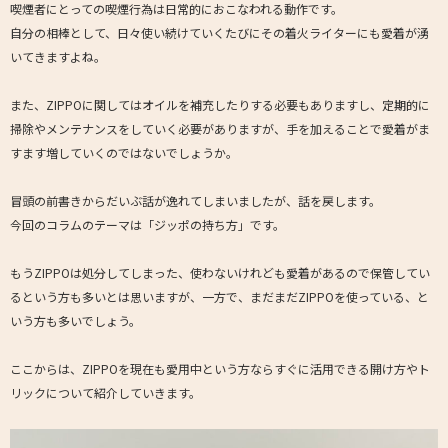
喫煙者にとっての喫煙行為は日常的におこなわれる動作です。
自分の相棒として、日々使い続けていくたびにその着火ライターにも愛着が湧
いてきますよね。
また、ZIPPOに関してはオイルを補充したりする必要もありますし、定期的に
掃除やメンテナンスをしていく必要がありますが、手を加えることで愛着がま
すます増していくのではないでしょうか。
冒頭の前書きからだいぶ話が逸れてしまいましたが、話を戻します。
今回のコラムのテーマは「ジッポの持ち方」です。
もうZIPPOは処分してしまった、使わないけれども愛着があるので保管してい
るという方も多いとは思いますが、一方で、まだまだZIPPOを使っている、と
いう方も多いでしょう。
ここからは、ZIPPOを現在も愛用中という方ならすぐに活用できる開け方やト
リックについて紹介していきます。