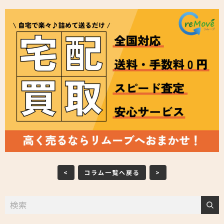
<
コラム一覧へ戻る
>