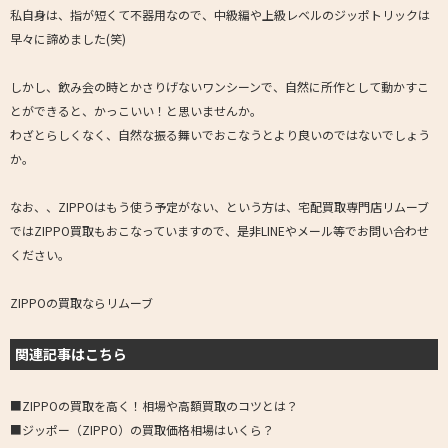
私自身は、指が短くて不器用なので、中級編や上級レベルのジッポトリックは
早々に諦めました(笑)
しかし、飲み会の時とかさりげないワンシーンで、自然に所作として動かすこ
とができると、かっこいい！と思いませんか。
わざとらしくなく、自然な振る舞いでおこなうとより良いのではないでしょう
か。
なお、、ZIPPOはもう使う予定がない、という方は、宅配買取専門店リムーブ
ではZIPPO買取もおこなっていますので、是非LINEやメール等でお問い合わせ
ください。
ZIPPOの買取ならリムーブ
関連記事はこちら
■ZIPPOの買取を高く！相場や高額買取のコツとは？
■ジッポー（ZIPPO）の買取価格相場はいくら？