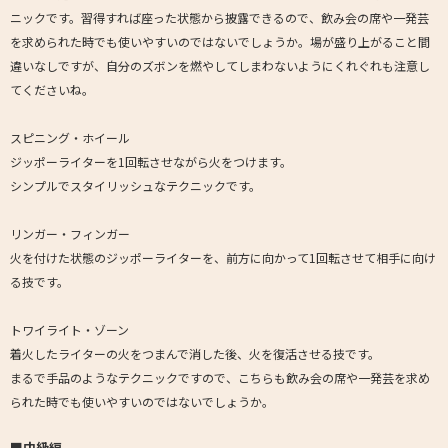
ニックです。習得すれば座った状態から披露できるので、飲み会の席や一発芸
を求められた時でも使いやすいのではないでしょうか。場が盛り上がること間
違いなしですが、自分のズボンを燃やしてしまわないようにくれぐれも注意し
てくださいね。
スピニング・ホイール
ジッポーライターを1回転させながら火をつけます。
シンプルでスタイリッシュなテクニックです。
リンガー・フィンガー
火を付けた状態のジッポーライターを、前方に向かって1回転させて相手に向け
る技です。
トワイライト・ゾーン
着火したライターの火をつまんで消した後、火を復活させる技です。
まるで手品のようなテクニックですので、こちらも飲み会の席や一発芸を求め
られた時でも使いやすいのではないでしょうか。
■中級編