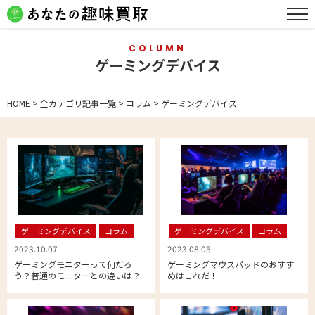
COLUMN
ゲーミングデバイス
HOME
>
全カテゴリ記事一覧
>
コラム
>
ゲーミングデバイス
ゲーミングデバイス
コラム
ゲーミングデバイス
コラム
2023.10.07
2023.08.05
ゲーミングモニターって何だろ
ゲーミングマウスパッドのおすす
う？普通のモニターとの違いは？
めはこれだ！