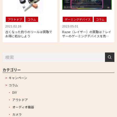
アウトドア
コラム
ゲーミングデバイス
コラム
2021.02.16
2023.05.01
古くなった釣りのリールは買取で
Razer（レイザー）の買取は？レイ
お得に処分しよう
ザーのゲーミングデバイスを売る
なら専門店がおススメな理由
カテゴリー
キャンペーン
コラム
DIY
アウトドア
オーディオ機器
カメラ