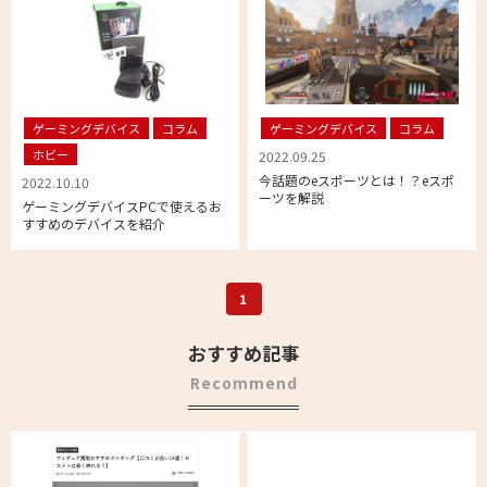
ゲーミングデバイス
コラム
ゲーミングデバイス
コラム
ホビー
2022.09.25
今話題のeスポーツとは！？eスポ
2022.10.10
ーツを解説
ゲーミングデバイスPCで使えるお
すすめのデバイスを紹介
1
おすすめ記事
Recommend