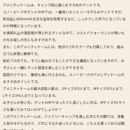
アメニティドームは、キャンプ初心者におすすめのテントです。
スノーピークのテントの中では、一番安いエントリーモデルのテントですが、
耐水圧1,800mmの丈夫な生地を採用するなど、しっかりした作りとなっている
のが特徴となっています。
お値段以上の満足感が得られるテントなので、コストパフォーマンスが良いも
のをお探しの方にもおすすめです。
また、このアメニティドームには、色分けされたテープも付属しており、組み
立ても非常に簡単です。
初めての方でも、すぐに組み立てることができる構造となっていますので、お
子さんと一緒にテント設営を楽しむことができます。
設営だけでなく、撤収も楽に行えるのも、スノーピークのアメニティドームの
おすすめポイントです。
アメニティドームの最大収容人数は、Sサイズが3人まで、Mサイズが5人まで、
Lサイズが6人までとなっています。
お子さんが多い方、テントの中でゆったりと過ごしたい方は、MサイズやLサイ
ズを選んでみてはいかがでしょうか？
このアメニティドームは、ファミリーキャンプを楽しむ方たちの間では、定番
人気のモデルなので、どれにするか迷ったときには、こちらを買っておけば間