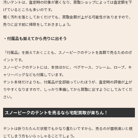
汚いテントは、査定時の印象が悪くなり、買取ショップによっては査定額を下
げているところも多いのです。
軽く汚れを落としておくだけでも、買取金額が上がる可能性がありますので、
売りに出す前に掃除をしておきましょう。
・付属品も揃えてから売りに出そう
「付属品」を揃えておくことも、スノーピークのテントを高額で売るためのポ
イントです。
スノーピークのテントには、本体ほかに、ペグケース、フレーム、ロープ、キ
ャリーバッグなども付属しています。
テント本体だけよりも、付属品が全部揃っていたほうが、査定時の評価が上が
りやすくなりますので、しっかり準備してから買取に出すようにしてみてくだ
さい。
スノーピークのテントを売るなら宅配買取が楽ちん！
テントは折りたたんだ状態でもかなり重たいですから、売るのが面倒臭いと感
じてしまう方もいらっしゃることでしょう。