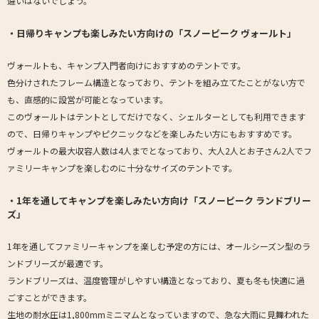
違いはないでしょう。
・日帰りキャンプも楽しみたい方向けの「スノーピーク ヴォールト」
ヴォールトも、キャンプ入門者向けにおすすめのテントです。
色分けされたフレーム構造となっており、テントを組み立てたことがない方で
も、直感的に設営が可能となっています。
このヴォールトはテントとしてだけでなく、シェルターとしても利用できます
ので、日帰りキャンプやピクニックなどを楽しみたい方にもおすすめです。
ヴォールトの最大収容人数は4人までとなっており、大人2人とお子さん2人でフ
ァミリーキャンプを楽しむのに十分なサイズのテントです。
・1年を通してキャンプを楽しみたい方向け「スノーピーク ランドブリー
ズ」
1年を通してファミリーキャンプを楽しむ予定の方には、オールシーズン型のラ
ンドブリーズが最適です。
ランドブリーズは、温度管理がしやすい構造となっており、夏も冬も快適に過
ごすことができます。
生地の耐水圧は1,800mmミニマムとなっていますので、急な大雨に見舞われた