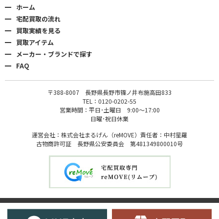
ホーム
宅配買取の流れ
買取実績を見る
買取アイテム
メーカー・ブランドで探す
FAQ
〒388-8007 長野県長野市篠ノ井布施高田833
TEL：0120-0202-55
営業時間：平日･土曜日 9:00〜17:00
日曜･祝日休業
運営会社：株式会社まるげん（reMOVE）責任者：中村星羅
古物商許可証 長野県公安委員会 第481349800010号