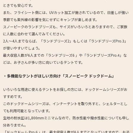
ときでも安心です。
また、フライシート側には、UVカット加工が施されているので、日差しが強い
季節でも紫外線の影響を気にせずにキャンプが楽しめます。
スノーピークのランドブリーズも、サイズがいろいろとありますので、ご家族
に人数に合わせて選んでみてください。
2人～4人までならば、「ランドブリーズ2」もしくは「ランドブリーズPro.3」
が使いやすいでしょう。
最大収容人数が6人までの「ランドブリーズ6 」や「ランドブリーズPro.4」な
どは、お子さんが多い方に向いているテントです。
・多機能なテントがほしい方向け「スノーピーク ドックドーム」
いろいろな用途に使えるテントをお探しの方には、ドックドームシリーズがお
すすめです。
このドックドームシリーズは、インナーテントを取り外すと、シェルターとし
ても利用可能となっています。
生地の耐水圧は1,800mmミニマムなので、防水性能や撥水性能についても申し
分ありません。
「ドックドーム Pro.6 」は、最大収容人数が6人までとなっていますので、お子