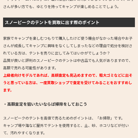
さんが多い方でも、ゆとりを持ってキャンプが楽しめることでしょう。
スノーピークのテントを買取に出す際のポイント
家族でキャンプを楽しむつもりで購入したけど使う機会がなかった場合やお子
さんが成長してキャンプに興味をなくしてしまったなどの理由で処分を検討さ
れている方は、テントを売りに出してみてはいかがでしょうか？
品質が良いと評判のスノーピークのテントは中古品でも人気がありますので、
高額で売れる可能性があります。
上級者向けモデルであれば、高額査定も見込めますので、粗大ゴミなどに出そ
うと思っている方は、一度買取ショップで査定を受けてみることをおすすめし
ます。
・高額査定を狙いたいならば掃除をしておこう
スノーピークのテントを高値で売るためのポイントは、「お掃除」です。
キャンプ場や海など屋外でテントを使用すると、土、砂、ホコリなどが付い
て、汚れやすくなります。