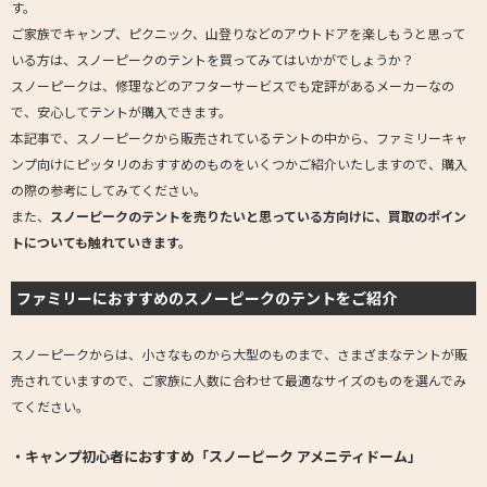
す。
ご家族でキャンプ、ピクニック、山登りなどのアウトドアを楽しもうと思って
いる方は、スノーピークのテントを買ってみてはいかがでしょうか？
スノーピークは、修理などのアフターサービスでも定評があるメーカーなの
で、安心してテントが購入できます。
本記事で、スノーピークから販売されているテントの中から、ファミリーキャ
ンプ向けにピッタリのおすすめのものをいくつかご紹介いたしますので、購入
の際の参考にしてみてください。
また、
スノーピークのテントを売りたいと思っている方向けに、買取のポイン
トについても触れていきます。
ファミリーにおすすめのスノーピークのテントをご紹介
スノーピークからは、小さなものから大型のものまで、さまざまなテントが販
売されていますので、ご家族に人数に合わせて最適なサイズのものを選んでみ
てください。
・キャンプ初心者におすすめ「スノーピーク アメニティドーム」