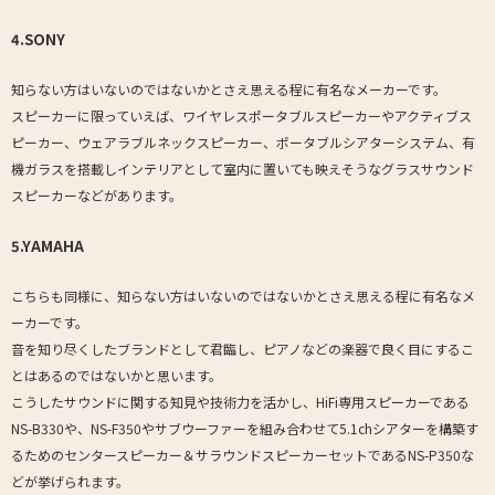
4.SONY
知らない方はいないのではないかとさえ思える程に有名なメーカーです。
スピーカーに限っていえば、ワイヤレスポータブルスピーカーやアクティブス
ピーカー、ウェアラブルネックスピーカー、ポータブルシアターシステム、有
機ガラスを搭載しインテリアとして室内に置いても映えそうなグラスサウンド
スピーカーなどがあります。
5.YAMAHA
こちらも同様に、知らない方はいないのではないかとさえ思える程に有名なメ
ーカーです。
音を知り尽くしたブランドとして君臨し、ピアノなどの楽器で良く目にするこ
とはあるのではないかと思います。
こうしたサウンドに関する知見や技術力を活かし、HiFi専用スピーカーである
NS-B330や、NS-F350やサブウーファーを組み合わせて5.1chシアターを構築す
るためのセンタースピーカー＆サラウンドスピーカーセットであるNS-P350な
どが挙げられます。