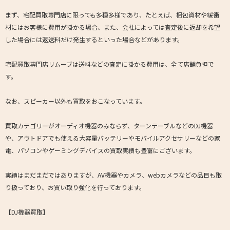
まず、宅配買取専門店に限っても多種多様であり、たとえば、梱包資材や緩衝
材にはお客様に費用が掛かる場合、また、会社によっては査定後に返却を希望
した場合には返送料だけ発生するといった場合などがあります。
宅配買取専門店リムーブは送料などの査定に掛かる費用は、全て店舗負担で
す。
なお、スピーカー以外も買取をおこなっています。
買取カテゴリーがオーディオ機器のみならず、ターンテーブルなどのDJ機器
や、アウトドアでも使える大容量バッテリーやモバイルアクセサリーなどの家
電、パソコンやゲーミングデバイスの買取実績も豊富にございます。
実績はまだまだではありますが、AV機器やカメラ、webカメラなどの品目も取
り扱っており、お買い取り強化を行っております。
【DJ機器買取】