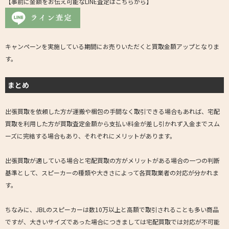
【事前に金額をお伝え可能なLINE査定はこちらから】
キャンペーンを実施している期間にお売りいただくと買取金額アップとなりま
す。
まとめ
出張買取を依頼した方が運搬や梱包の手間なく取引できる場合もあれば、宅配
買取を利用した方が買取査定金額から支払い料金が差し引かれず入金までスム
ーズに完結する場合もあり、それぞれにメリットがあります。
出張買取が適している場合と宅配買取の方がメリットがある場合の一つの判断
基準として、スピーカーの種類や大きさによって各買取業者の対応が分かれま
す。
ちなみに、JBLのスピーカーは数10万以上と高額で取引されることも多い商品
ですが、大きいサイズであった場合につきましては宅配買取では対応が不可能