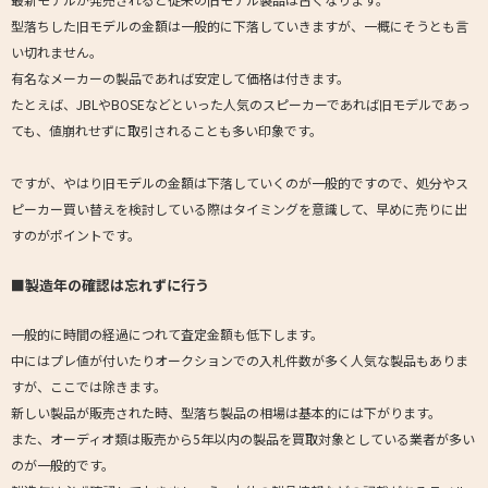
型落ちした旧モデルの金額は一般的に下落していきますが、一概にそうとも言
い切れません。
有名なメーカーの製品であれば安定して価格は付きます。
たとえば、JBLやBOSEなどといった人気のスピーカーであれば旧モデルであっ
ても、値崩れせずに取引されることも多い印象です。
ですが、やはり旧モデルの金額は下落していくのが一般的ですので、処分やス
ピーカー買い替えを検討している際はタイミングを意識して、早めに売りに出
すのがポイントです。
■製造年の確認は忘れずに行う
一般的に時間の経過につれて査定金額も低下します。
中にはプレ値が付いたりオークションでの入札件数が多く人気な製品もありま
すが、ここでは除きます。
新しい製品が販売された時、型落ち製品の相場は基本的には下がります。
また、オーディオ類は販売から5年以内の製品を買取対象としている業者が多い
のが一般的です。