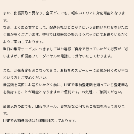
また、出張買取と異なり、全国どこでも、幅広いエリアに対応可能となりま
す。
なお、よくある質問として、配送会社はどこか？というお問い合わせをいただ
く事が多くございます。弊社では機器類の場合ゆうパックにてお送りいただく
ようご案内しております。
当日の集荷サービスにつきましてはお客様ご自身で行っていただく必要がござ
いますが、郵便局フリーダイヤルの電話にて受付いたしております。
また、LINE査定もおこなっており、お持ちのスピーカーに金額が付くのか不安
という方もご安心ください。
機器類を実際にお送りいただく前に、LINEで事前査定額を知ってから査定申込
を検討することが可能となりますので便利です。お気軽にご相談ください。
金額以外の面でも、LINEやメール、お電話など何でもご相談を承っておりま
す。
LINEでの画像送信は24時間対応しております。