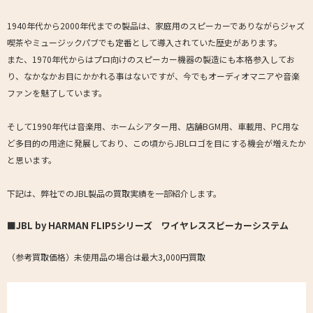
1940年代から2000年代までの製品は、家庭用のスピーカーでありながらジャズ
喫茶やミュージックパブでも定番として導入されていた歴史があります。
また、1970年代からはプロ向けのスピーカー機器の製造にも本格参入してお
り、なかなかお目にかかれる事はないですが、今でもオーディオマニアや音楽
ファンを魅了しています。
そして1990年代は音楽用、ホームシアター用、店舗BGM用、車載用、PC用な
ど多目的の用途に発展しており、この頃からJBLロゴを目にする機会が増えたか
と思います。
下記は、弊社でのJBL製品の買取実績を一部紹介します。
■JBL by HARMAN FLIP5シリーズ ワイヤレススピーカーシステム
（参考買取価格）未使用品の場合は最大3,000円買取