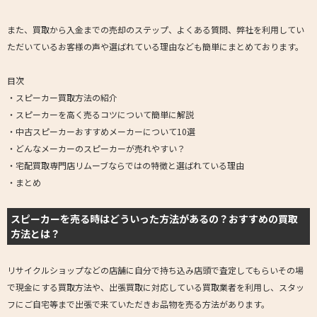
また、買取から入金までの売却のステップ、よくある質問、弊社を利用してい
ただいているお客様の声や選ばれている理由なども簡単にまとめております。
目次
・スピーカー買取方法の紹介
・スピーカーを高く売るコツについて簡単に解説
・中古スピーカーおすすめメーカーについて10選
・どんなメーカーのスピーカーが売れやすい？
・宅配買取専門店リムーブならではの特徴と選ばれている理由
・まとめ
スピーカーを売る時はどういった方法があるの？おすすめの買取
方法とは？
リサイクルショップなどの店舗に自分で持ち込み店頭で査定してもらいその場
で現金にする買取方法や、出張買取に対応している買取業者を利用し、スタッ
フにご自宅等まで出張で来ていただきお品物を売る方法があります。