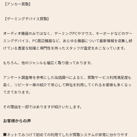
【アンカー買取】
【ゲーミングデバイス買取】
オーディオ機器のみではなく、ゲーミングPCやマウス、キーボードなどのゲー
ミングデバイス、PC周辺機器など、あらゆる機器について最新情報を収集し続
けている豊富な知識と専門性を持ったスタッフが査定をおこなっています。
もちろん、他のジャンルも幅広く取り扱っております。
アンケート調査等を参考にした当店調べによると、買取サービス利用満足度も
高く、リピーター様の紹介で安心して弊社を利用してくれるお客様も多くなっ
てきております。
その理由を一部ではありますが紹介いたします。
お客様からの声
■ネットでみつけて初めての利用でしたが買取システムが非常に分かりやす