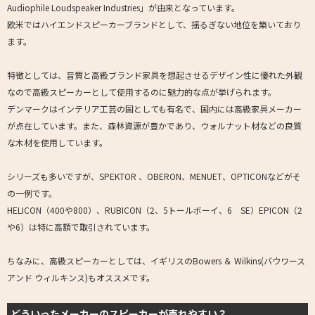
Audiophile Loudspeaker Industries」が由来となっています。
欧米ではハイエンドスピーカーブランドとして、揺るぎない地位を築いており
ます。
特徴としては、音質と高級ブランド家具を想起させるデザイン性に優れた外観
なので高級スピーカーとして使用するのに魅力的な点が挙げられます。
デンマークはインテリア工芸の国としても有名で、国内には高級家具メーカー
が点在しています。また、森林資源が豊かであり、ウォルナット材などの良質
な木材を使用しています。
シリーズも多いですが、SPEKTOR 、OBERON、MENUET、OPTICONなどがそ
の一例です。
HELICON（400や800）、RUBICON（2、5トールボーイ、6 SE）EPICON（2
や6）は特に高額で取引されています。
ちなみに、高級スピーカーとしては、イギリスのBowers ＆ Wilkins(バウワース
アンド ウィルキンス)もオススメです。
どういったメーカーのスピーカーが売れやすい？