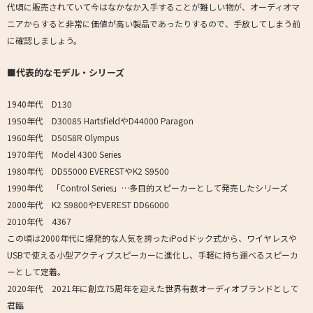
代頃に販売されていて今はなかなか入手することが難しい物が、オーディオマ
ニアからすると非常に価値が高い製品であったりするので、手放してしまう前
に確認しましょう。
■代表的なモデル・シリーズ
1940年代 D130
1950年代 D30085 HartsfieldやD44000 Paragon
1960年代 D50S8R Olympus
1970年代 Model 4300 Series
1980年代 DD55000 EVERESTやK2 S9500
1990年代 「Control Series」…多目的スピーカーとして発売したシリーズ
2000年代 K2 S9800やEVEREST DD66000
2010年代 4367
この頃は2000年代に爆発的な人気を誇ったiPodドック式から、ワイヤレスや
USBで使える小型アクティブスピーカーに進化し、手軽に持ち運べるスピーカ
ーとして定着。
2020年代 2021年に創立75周年を迎えた世界有数オーディオブランドとして
君臨