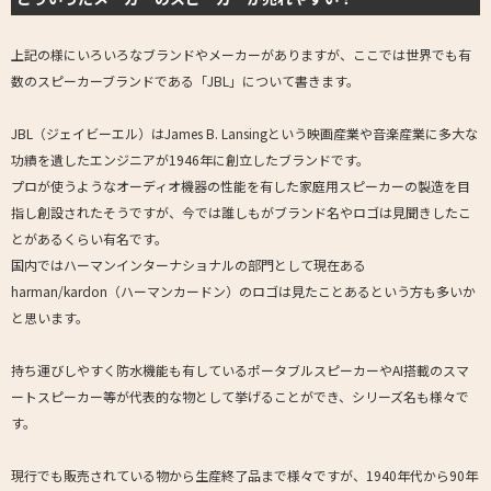
上記の様にいろいろなブランドやメーカーがありますが、ここでは世界でも有
数のスピーカーブランドである「JBL」について書きます。
JBL（ジェイビーエル）はJames B. Lansingという映画産業や音楽産業に多大な
功績を遺したエンジニアが1946年に創立したブランドです。
プロが使うようなオーディオ機器の性能を有した家庭用スピーカーの製造を目
指し創設されたそうですが、今では誰しもがブランド名やロゴは見聞きしたこ
とがあるくらい有名です。
国内ではハーマンインターナショナルの部門として現在ある
harman/kardon（ハーマンカードン）のロゴは見たことあるという方も多いか
と思います。
持ち運びしやすく防水機能も有しているポータブルスピーカーやAI搭載のスマ
ートスピーカー等が代表的な物として挙げることができ、シリーズ名も様々で
す。
現行でも販売されている物から生産終了品まで様々ですが、1940年代から90年