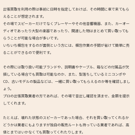
出張買取を利用の際は事前に日時を指定しておけば、その時間に車で来てもら
えることが想定されます。
その場でスピーカーだけでなくプレーヤーやその他音響機器、また、カーオー
ディオであったり大型の楽器であったり、関連した物はまとめて買い取っても
らうことが可能な場合が多いです。
いちいち梱包をするのが面倒という方には、梱包作業の手間が省けて簡単に売
ることができるので便利です。
その際には取り扱い可能ブランドや、説明書やケーブル、箱などの付属品が欠
損している場合でも買取は可能なのか、また、型落ちしているミニコンポや
CD、古いモデルの製品などは、一緒に買い取ってもらえるのか等を確認しまし
ょう。
プロの出張買取業者の方であれば、その場で音出し確認を済ませ、金額を提示
してくれます。
たとえば、壊れた状態のスピーカーであった場合、それを買い取ってくれるか
どうかは業者にもよりますが独自の販売ルートも持っている業者であれば、高
値とまではいかなくても買取ってくれたりします。