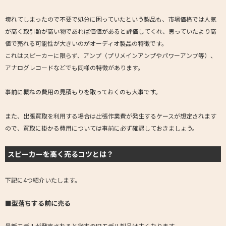
壊れてしまったので不要で処分に困っていたという製品も、市場価格では人気
が高く取引額が高い物であれば価値があると評価してくれ、思っていたより高
値で売れる可能性が大きいのがオーディオ製品の特徴です。
これはスピーカーに限らず、アンプ（プリメインアンプやパワーアンプ等）、
アナログレコードなどでも同様の特徴があります。
事前に概ねの費用の見積もりを取っておくのも大事です。
また、出張買取を利用する場合は出張作業費が発生するケースが想定されます
ので、買取に掛かる費用については事前に必ず確認しておきましょう。
スピーカーを高く売るコツとは？
下記に4つ紹介いたします。
■型落ちする前に売る
最新モデルが発売されると従来の旧モデル製品は古くなります。