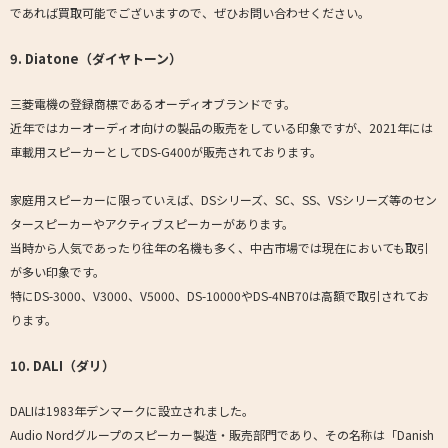
であれば買取可能でございますので、ぜひお問い合わせください。
9. Diatone（ダイヤトーン）
三菱電機の登録商標であるオーディオブランドです。
近年ではカーオーディオ向けの製品の販売をしている印象ですが、2021年には
車載用スピーカーとしてDS-G400が販売されております。
家庭用スピーカーに限っていえば、DSシリーズ、SC、SS、VSシリーズ等のセン
タースピーカーやアクティブスピーカーがあります。
当時から人気であったり往年の名機も多く、中古市場では現在においても取引
が多い印象です。
特にDS-3000、V3000、V5000、DS-10000やDS-4NB70は高額で取引されてお
ります。
10. DALI（ダリ）
DALIは1983年デンマークに設立されました。
Audio Nordグループのスピーカー製造・販売部門であり、その名称は「Danish