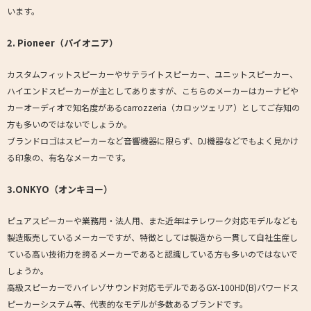
います。
2. Pioneer（パイオニア）
カスタムフィットスピーカーやサテライトスピーカー、ユニットスピーカー、
ハイエンドスピーカーが主としてありますが、こちらのメーカーはカーナビや
カーオーディオで知名度があるcarrozzeria（カロッツェリア）としてご存知の
方も多いのではないでしょうか。
ブランドロゴはスピーカーなど音響機器に限らず、DJ機器などでもよく見かけ
る印象の、有名なメーカーです。
3.ONKYO（オンキヨー）
ピュアスピーカーや業務用・法人用、また近年はテレワーク対応モデルなども
製造販売しているメーカーですが、特徴としては製造から一貫して自社生産し
ている高い技術力を誇るメーカーであると認識している方も多いのではないで
しょうか。
高級スピーカーでハイレゾサウンド対応モデルであるGX-100HD(B)パワードス
ピーカーシステム等、代表的なモデルが多数あるブランドです。