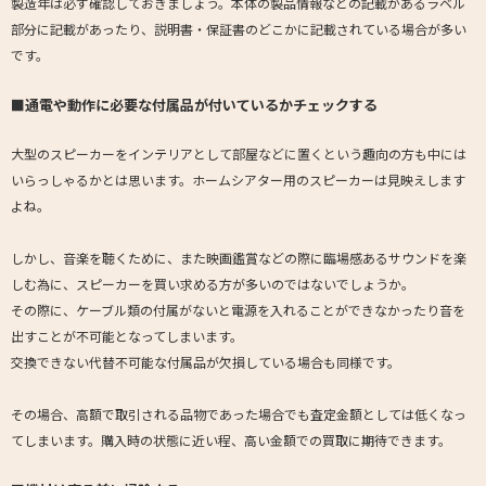
製造年は必ず確認しておきましょう。本体の製品情報などの記載があるラベル
部分に記載があったり、説明書・保証書のどこかに記載されている場合が多い
です。
■通電や動作に必要な付属品が付いているかチェックする
大型のスピーカーをインテリアとして部屋などに置くという趣向の方も中には
いらっしゃるかとは思います。ホームシアター用のスピーカーは見映えします
よね。
しかし、音楽を聴くために、また映画鑑賞などの際に臨場感あるサウンドを楽
しむ為に、スピーカーを買い求める方が多いのではないでしょうか。
その際に、ケーブル類の付属がないと電源を入れることができなかったり音を
出すことが不可能となってしまいます。
交換できない代替不可能な付属品が欠損している場合も同様です。
その場合、高額で取引される品物であった場合でも査定金額としては低くなっ
てしまいます。購入時の状態に近い程、高い金額での買取に期待できます。