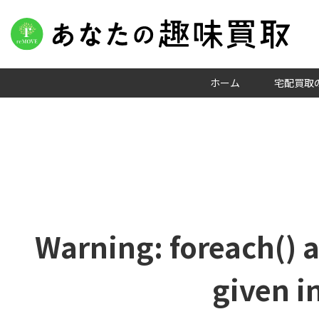
ホーム
宅配買取
Warning
: foreach() 
given i