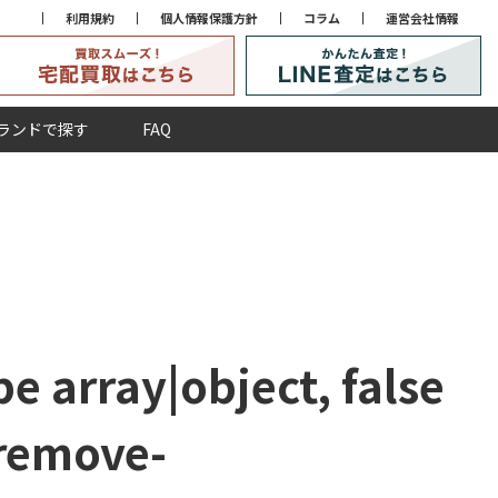
利用規約
個人情報保護方針
コラム
運営会社情報
ランドで探す
FAQ
e array|object, false
remove-