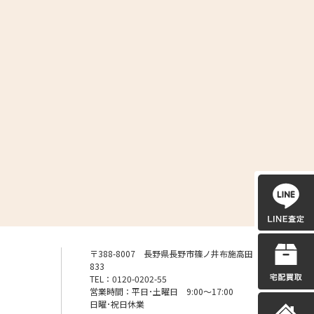
〒388-8007 長野県長野市篠ノ井布施高田
833
TEL：0120-0202-55
営業時間：平日･土曜日 9:00〜17:00
日曜･祝日休業