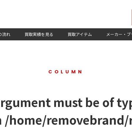
の流れ
買取実績を見る
買取アイテム
メーカー・ブ
COLUMN
argument must be of typ
n
/home/removebrand/