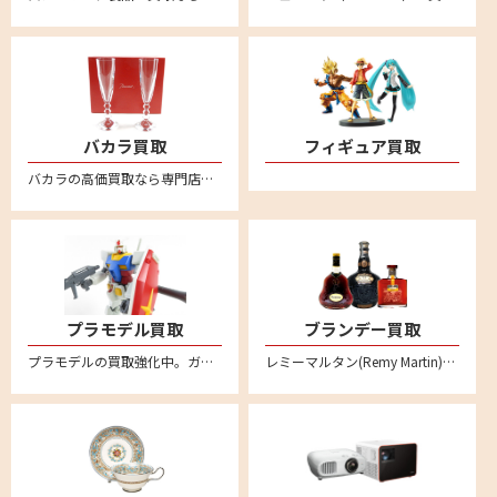
バカラ買取
フィギュア買取
バカラの高価買取なら専門店のリムーブへお任せください。全国対応・送料無料の安心宅配査定。バカラのタンブラーやワイングラスなどぜひお売りください。
プラモデル買取
ブランデー買取
プラモデルの買取強化中。ガンダムや自動車、バイク、飛行機、船、お城など不要になったプラモデルはリムーブへお売りください。
レミーマルタン(Remy Martin)、ヘネシー(Hennessy)、カミュ(CAMUS)など各種コニャックの買取ならぜひリムーブへ。バカラボトルの高級コニャックは特に高額買取強化中です