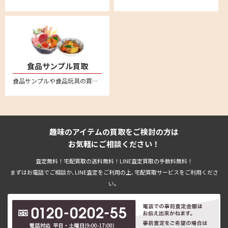
食品サンプル買取
食品サンプルや食品玩具の買取強化中。ながお食研、元祖食品サンプル屋、森野サンプル、 まいづる、佐藤サンプル、イワサキ・ビーアイといった人気の食品サンプルメーカーは特に強化買取中
趣味のアイテムの買取をご検討の方は
お気軽にご相談ください！
査定無料！宅配買取の送料無料！LINE査定買取の手数料無料！
まずはお電話でご相談か､LINE査定をご利用の上､宅配買取サービスをご利用くださ
い。