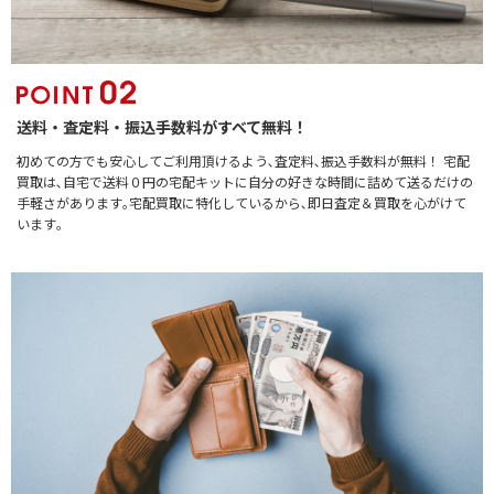
送料・査定料・振込手数料がすべて無料！
初めての方でも安心してご利用頂けるよう､査定料､振込手数料が無料！ 宅配
買取は､自宅で送料０円の宅配キットに自分の好きな時間に詰めて送るだけの
手軽さがあります｡宅配買取に特化しているから､即日査定＆買取を心がけて
います｡