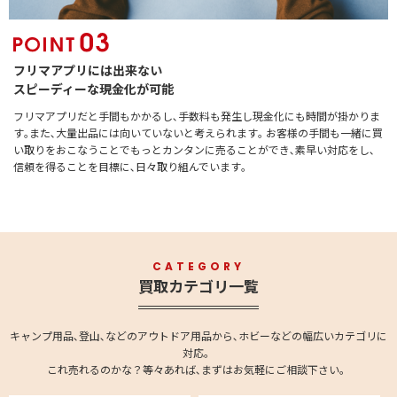
フリマアプリには出来ない
スピーディーな現金化が可能
フリマアプリだと手間もかかるし､手数料も発生し現金化にも時間が掛かりま
す｡また､大量出品には向いていないと考えられます｡ お客様の手間も一緒に買
い取りをおこなうことでもっとカンタンに売ることができ､素早い対応をし､
信頼を得ることを目標に､日々取り組んでいます｡
CATEGORY
買取カテゴリ一覧
キャンプ用品､登山､などのアウトドア用品から､ホビーなどの幅広いカテゴリに
対応。
これ売れるのかな？等々あれば､まずはお気軽にご相談下さい。