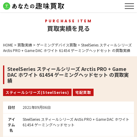
PURCHASE ITEM
買取実績を見る
HOME
>
買取実績
>
ゲーミングデバイス買取
>
SteelSeries スティールシリーズ
Arctis PRO + Game DAC ホワイト 61454 ゲーミングヘッドセット の買取実績
SteelSeries スティールシリーズ Arctis PRO + Game
DAC ホワイト 61454 ゲーミングヘッドセット の買取実
績
スティールシリーズ(SteelSeries)
宅配買取
日付
2021年09月06日
アイ
SteelSeries スティールシリーズ Arctis PRO + Game DAC ホワイト
テム
61454 ゲーミングヘッドセット
名