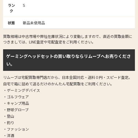
ラン
S
ク
状態
新品未使用品
買取相場は中古市場や弊社在庫状況により変動しますので、直近の買取金額に
つきましては、LINE査定や宅配査定をご利用ください。
ゲーミングヘッドセットの買い取りならリムーブへお売りくださ
い。
リムーブは宅配買取専門店だから、日本全国対応・送料０円・スピード査定。
自宅で箱に詰めて送るだけのかんたん宅配買取をご利用ください。
・ゲーミングデバイス
・ゴルフウェア
・キャンプ用品
・野球グローブ
・登山
・釣り
・ファッション
・洋酒