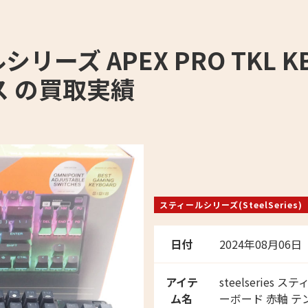
ールシリーズ APEX PRO TKL
ス の買取実績
スティールシリーズ(SteelSeries)
日付
2024年08月06日
アイテ
steelseries 
ム名
ーボード 赤軸 テ