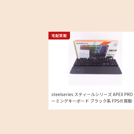
宅配買取
steelseries スティールシリーズ APEX PRO
ーミングキーボード ブラック系 FPSの買取
績