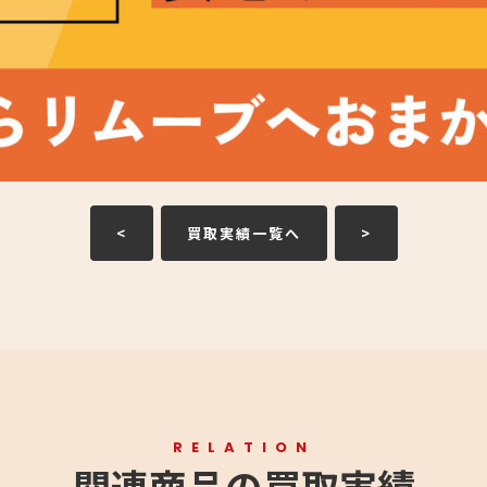
<
買取実績一覧へ
>
RELATION
関連商品の買取実績