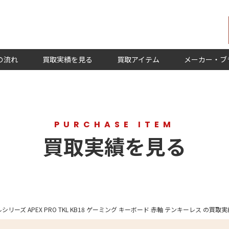
の流れ
買取実績を見る
買取アイテム
メーカー・ブ
PURCHASE ITEM
買取実績を見る
ティールシリーズ APEX PRO TKL KB18 ゲーミング キーボード 赤軸 テンキーレス の買取