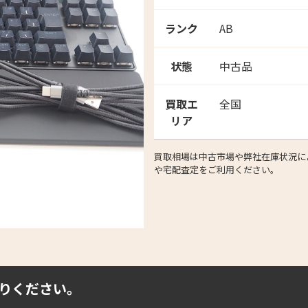
ランク
AB
状態
中古品
買取エ
全国
リア
買取相場は中古市場や弊社在庫状況によ
や宅配査定をご利用ください。
りください。