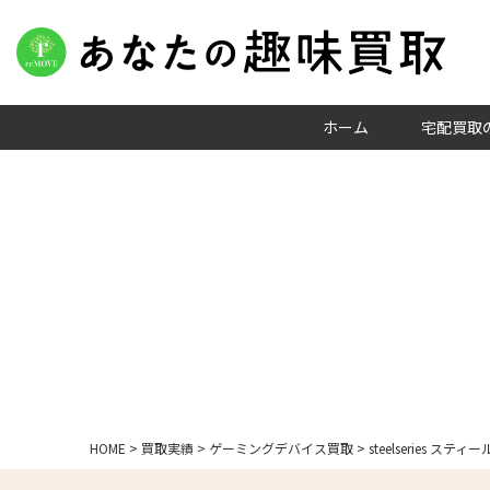
ホーム
宅配買取
HOME
>
買取実績
>
ゲーミングデバイス買取
>
steelseries ス