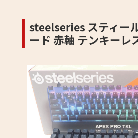
steelseries スティ
ード 赤軸 テンキーレ