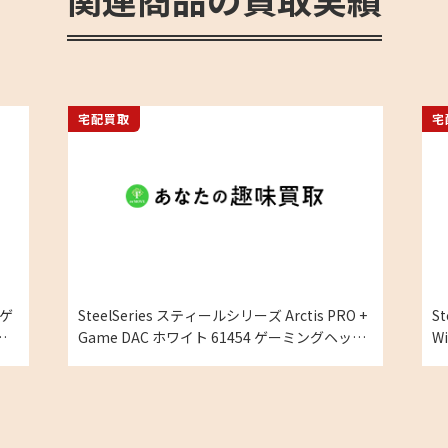
宅配買取
宅
 ゲ
SteelSeries スティールシリーズ Arctis PRO +
S
実
Game DAC ホワイト 61454 ゲーミングヘッド
W
セット の買取実績
績