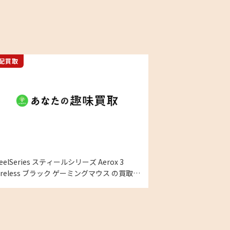
配買取
teelSeries スティールシリーズ Aerox 3
ireless ブラック ゲーミングマウス の買取実