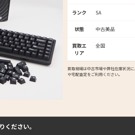
ランク
SA
状態
中古美品
買取エ
全国
リア
買取相場は中古市場や弊社在庫状況によ
や宅配査定をご利用ください。
りください。