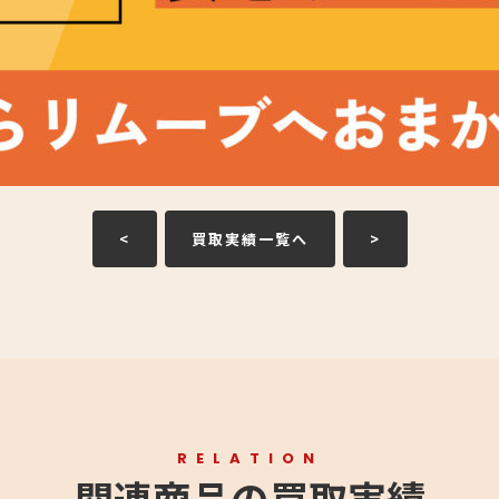
<
買取実績一覧へ
>
RELATION
関連商品の買取実績