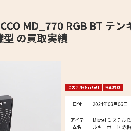
ROCCO MD_770 RGB BT
離型 の買取実績
ミステル(Mistel)
宅配買取
日付
2024年08月06日
アイテ
Mistel ミステル 
ム名
ルキーボード 赤軸