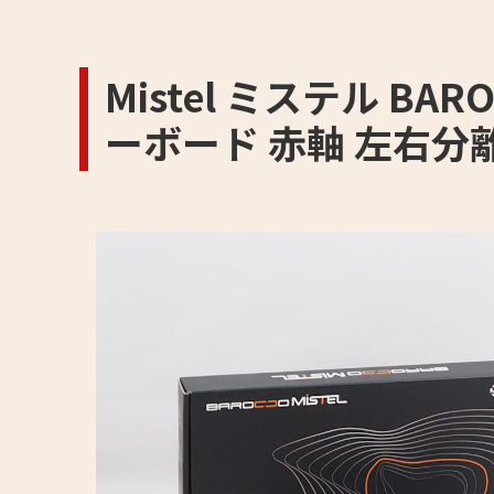
Mistel ミステル BA
ーボード 赤軸 左右分