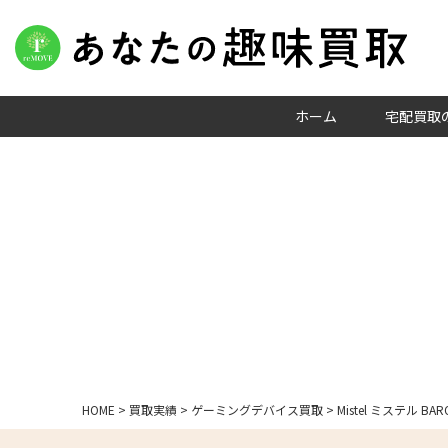
ホーム
宅配買取
HOME
>
買取実績
>
ゲーミングデバイス買取
>
Mistel ミステル 