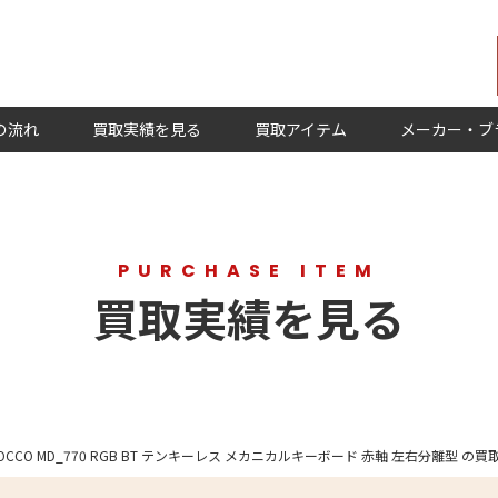
の流れ
買取実績を見る
買取アイテム
メーカー・ブ
PURCHASE ITEM
買取実績を見る
BAROCCO MD_770 RGB BT テンキーレス メカニカルキーボード 赤軸 左右分離型 の