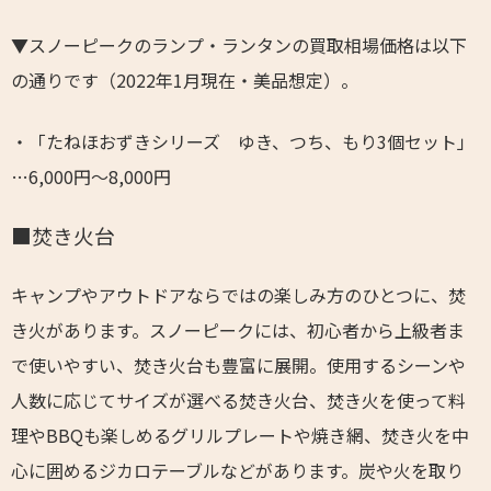
▼スノーピークのランプ・ランタンの買取相場価格は以下
の通りです（2022年1月現在・美品想定）。
・「たねほおずきシリーズ ゆき、つち、もり3個セット」
…6,000円～8,000円
■焚き火台
キャンプやアウトドアならではの楽しみ方のひとつに、焚
き火があります。スノーピークには、初心者から上級者ま
で使いやすい、焚き火台も豊富に展開。使用するシーンや
人数に応じてサイズが選べる焚き火台、焚き火を使って料
理やBBQも楽しめるグリルプレートや焼き網、焚き火を中
心に囲めるジカロテーブルなどがあります。炭や火を取り