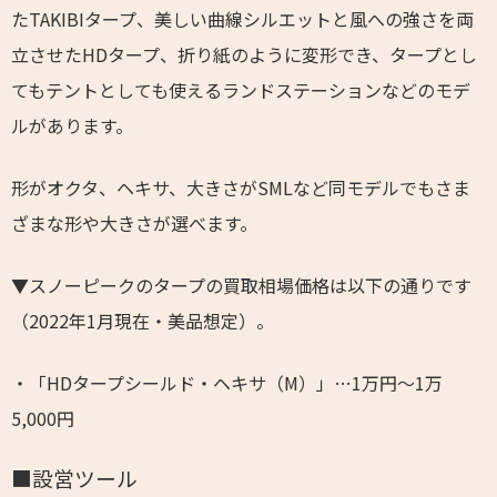
たTAKIBIタープ、美しい曲線シルエットと風への強さを両
立させたHDタープ、折り紙のように変形でき、タープとし
てもテントとしても使えるランドステーションなどのモデ
ルがあります。
形がオクタ、ヘキサ、大きさがSMLなど同モデルでもさま
ざまな形や大きさが選べます。
▼スノーピークのタープの買取相場価格は以下の通りです
（2022年1月現在・美品想定）。
・「HDタープシールド・ヘキサ（M）」…1万円～1万
5,000円
■設営ツール