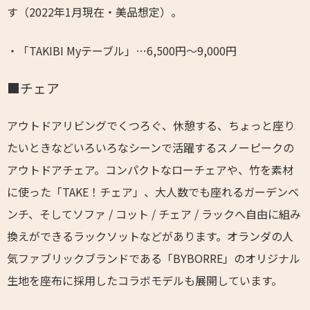
す（2022年1月現在・美品想定）。
・「TAKIBI Myテーブル」…6,500円～9,000円
■チェア
アウトドアリビングでくつろぐ、休憩する、ちょっと座り
たいときなどいろいろなシーンで活躍するスノーピークの
アウトドアチェア。コンパクトなローチェアや、竹を素材
に使った「TAKE！チェア」、大人数でも座れるガーデンベ
ンチ、そしてソファ / コット / チェア / ラックへ自由に組み
換えができるラックソットなどがあります。オランダの人
気ファブリックブランドである「BYBORRE」のオリジナル
生地を座布に採用した
コ
ラボモデルも展開しています。