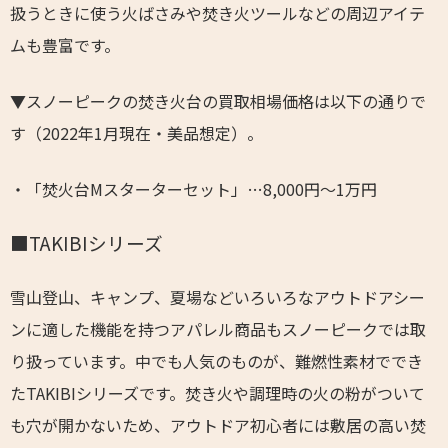
扱うときに使う火ばさみや焚き火ツールなどの周辺アイテ
ムも豊富です。
▼スノーピークの焚き火台の買取相場価格は以下の通りで
す（2022年1月現在・美品想定）。
・「焚火台Mスターターセット」…8,000円～1万円
■TAKIBIシリーズ
雪山登山、キャンプ、夏場などいろいろなアウトドアシー
ンに適した機能を持つアパレル商品もスノーピークでは取
り扱っています。中でも人気のものが、難燃性素材ででき
たTAKIBIシリーズです。焚き火や調理時の火の粉がついて
も穴が開かないため、アウトドア初心者には敷居の高い焚