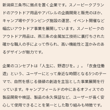
新潟県三条市に拠点を置く企業です。スノーピークブラン
ドのアウトドア用品やアパレルの企画開発と販売のほか、
キャンプ場やグランピング施設の運営、イベント開催など
幅広いアウトドア事業を展開しています。スノーピークの
アウトドア用品は、燕三条の金属加工技術に裏打ちされた
確かな職人の手によって作られ、高い機能性と温かみのあ
るデザインが魅力です。
企業のコンセプトは「人生に、野遊びを。」。「衣食住働
遊」という、ユーザーにとって身近な時間となる5つのテー
マで、自然を感じる価値の創造を主旨とした事業展開を行
っています。キャンプフィールドの中にあるオフィスでの
製品開発や検証、製品の永久保証など、ユーザーが長く安
心して使用できることを第一とした取り組みも特徴です。