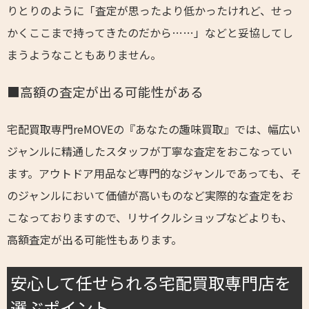
りとりのように「査定が思ったより低かったけれど、せっ
かくここまで持ってきたのだから……」などと妥協してし
まうようなこともありません。
■高額の査定が出る可能性がある
宅配買取専門reMOVEの『あなたの趣味買取』では、幅広い
ジャンルに精通したスタッフが丁寧な査定をおこなってい
ます。アウトドア用品など専門的なジャンルであっても、そ
のジャンルにおいて価値が高いものなど実際的な査定をお
こなっておりますので、リサイクルショップなどよりも、
高額査定が出る可能性もあります。
安心して任せられる宅配買取専門店を
選ぶポイント