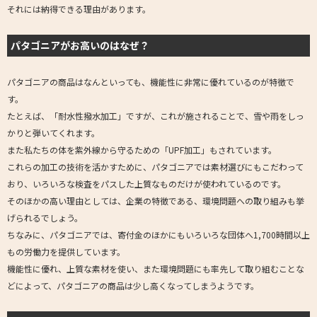
それには納得できる理由があります。
パタゴニアがお高いのはなぜ？
パタゴニアの商品はなんといっても、機能性に非常に優れているのが特徴で
す。
たとえば、「耐水性撥水加工」ですが、これが施されることで、雪や雨をしっ
かりと弾いてくれます。
また私たちの体を紫外線から守るための「UPF加工」もされています。
これらの加工の技術を活かすために、パタゴニアでは素材選びにもこだわって
おり、いろいろな検査をパスした上質なものだけが使われているのです。
そのほかの高い理由としては、企業の特徴である、環境問題への取り組みも挙
げられるでしょう。
ちなみに、パタゴニアでは、寄付金のほかにもいろいろな団体へ1,700時間以上
もの労働力を提供しています。
機能性に優れ、上質な素材を使い、また環境問題にも率先して取り組むことな
どによって、パタゴニアの商品は少し高くなってしまうようです。