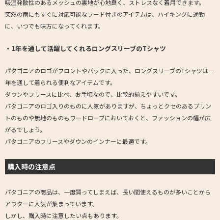
吸湿発散性のあるメッシュの裏地が心地良く、ストレスなく着用できます。
突然の雨にもすぐに対応可能なフード付きのアイテムは、ハイキングに通勤
に、いつでも味方になってくれます。
・1年を通して活躍してくれるロングスリーブのTシャツ
パタゴニアのロゴがフロントやバックに入った、ロングスリーブのTシャツは一
年を通して着られる便利なアイテムです。
ダウンやフリースに比べ、お手頃なので、比較的揃えやすいです。
パタゴニアのロゴ入りのものに人気がありますが、ちょっとクセのあるプリン
トのものや無地のものもワードローブにおいておくと、ファッションの幅が広
がるでしょう。
パタゴニアのフリースやダウンのインナーに最適です。
購入時の注意点
パタゴニアの商品は、一度買ってしまえば、長い間使えるものが多いことから
アウターに人気が集まっています。
しかし、購入時に注意したい点もあります。