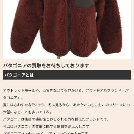
パタゴニアの買取をお待ちしております
パタゴニアとは
アウトレットモールや、百貨店などでも見かける、アウトドア系ブランド「パ
タゴニア」。
夏にはさわやかなTシャツ、冬は見るからにあたたかいもこもこのフリースにお
世話になることも多いですね。
パタゴニアは抜群の機能性とおしゃれを兼ね備えたブランドです。
今回はパタゴニアの買取に関する情報をお伝えします。
パタゴニア（patagonia）はアメリカのメーカーです。