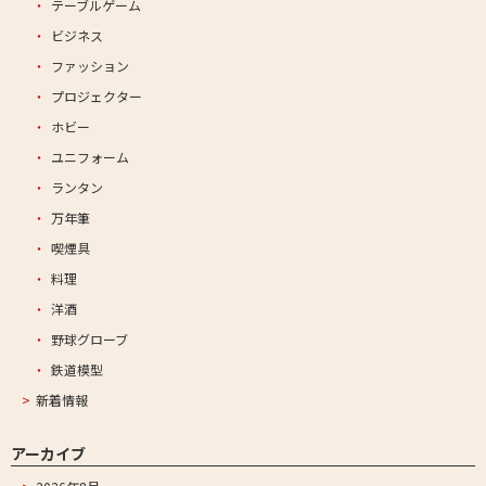
テーブルゲーム
ビジネス
ファッション
プロジェクター
ホビー
ユニフォーム
ランタン
万年筆
喫煙具
料理
洋酒
野球グローブ
鉄道模型
新着情報
アーカイブ