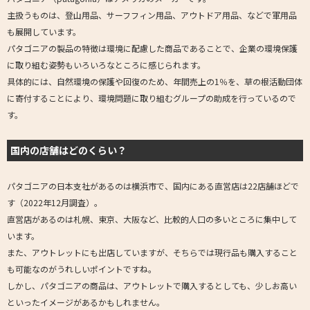
主扱うものは、登山用品、サーフフィン用品、アウトドア用品、などで軍用品
も展開しています。
パタゴニアの製品の特徴は環境に配慮した商品であることで、企業の環境保護
に取り組む姿勢もいろいろなところに感じられます。
具体的には、自然環境の保護や回復のため、年間売上の1％を、草の根活動団体
に寄付することにより、環境問題に取り組むグループの助成を行っているので
す。
国内の店舗はどのくらい？
パタゴニアの日本支社があるのは横浜市で、国内にある直営店は22店舗ほどで
す（2022年12月調査）。
直営店があるのは札幌、東京、大阪など、比較的人口の多いところに集中して
います。
また、アウトレットにも出店していますが、そちらでは現行品も購入すること
も可能なのがうれしいポイントですね。
しかし、パタゴニアの商品は、アウトレットで購入するとしても、少しお高い
といったイメージがあるかもしれません。