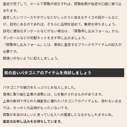
査定が完了して、メールで買取が成立すれば、買取金額が指定の口座に振り込
まれます。
査定したいフリースやダウンなどがしっかりと収まるサイズの段ポールなど
が、自宅にあるのであれば、そちらに品物を詰めて、集荷を待ちましょう。
自宅に適当なダンボールなどがない場合は、「買取申し込みフォーム」から、
ダンボールなどの宅配キットをまず申し込みましょう。
「買取申し込みフォーム」には、事前に査定するブランドやアイテムの記入が
必要です。
間違いのないように記入しましょう。
質の良いパタゴニアのアイテムを売却しましょう
パタゴニアの魅力をたっぷりとお伝えしました。
環境に取り組む企業の姿勢には、心を動かされるものがあります。
上質の素材で作られた機能性に優れたパタゴニアのアイテムも、使わないまま
では、せっかくの品物がもったいないです。
買取が本当のほしいと思っている人への橋渡しとなるかもしれませんね。
査定のお申し込みをお待ちしています。