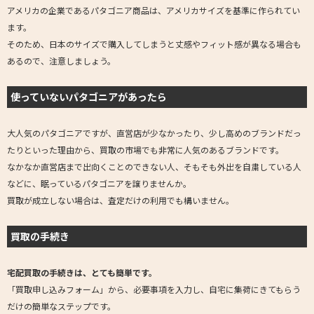
アメリカの企業であるパタゴニア商品は、アメリカサイズを基準に作られてい
ます。
そのため、日本のサイズで購入してしまうと丈感やフィット感が異なる場合も
あるので、注意しましょう。
使っていないパタゴニアがあったら
大人気のパタゴニアですが、直営店が少なかったり、少し高めのブランドだっ
たりといった理由から、買取の市場でも非常に人気のあるブランドです。
なかなか直営店まで出向くことのできない人、そもそも外出を自粛している人
などに、眠っているパタゴニアを譲りませんか。
買取が成立しない場合は、査定だけの利用でも構いません。
買取の手続き
宅配買取の手続きは、とても簡単です。
「買取申し込みフォーム」から、必要事項を入力し、自宅に集荷にきてもらう
だけの簡単なステップです。