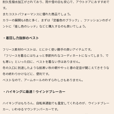
耐久性撥水加工がされており、雨や雪の日も安心で、アウトドアにおすすめで
す。
またコストパフォーマンスに優れた商品でしょう。
カラーの展開も6色と多く、まずは「定番色のブラック」、ファッションのポイ
ントに「差し色のレッド」などと購入するのも良いでしょう。
・着回し力抜群のベスト
フリース素材のベストは、とにかく使い勝手の良いアイテムです。
「フリースを着るにはちょっと季節外れなコーディネートになってしまう、で
も寒い」といった日に、ベストを着ない手はありません。
冬の入口に到達したような肌寒い秋の朝ややっと春の足音が聞こえてきそうな
冬の終わりかけなどに、便利です。
ベストなので、アームホールのわずらわしさもありません。
・ハイキングに最適！ウインドブレーカー
ハイキングはもちろん、自転車通勤でも重宝してくれるのが、ウインドブレー
カー、いわゆるマウンテンパーカーです。