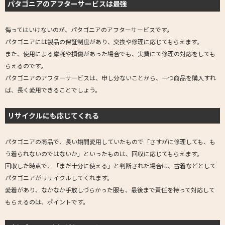
パタゴニアのアフターサービスは最強
侮ってはいけないのが、パタゴニアのアフターサービスです。
パタゴニアには製品の保証制度があり、交換や修理に応じてもらえます。
また、使用による摩耗や損傷があった場合でも、実費にて修理の対応をしても
らえるのです。
パタゴニアのアフターサービスは、申し分ないことから、一つ商品を購入すれ
ば、長く愛用できることでしょう。
リサイクルにも応じてくれる
パタゴニアの商品で、長い期間愛用していたもので「さすがに修理しても、も
う着られないのではないか」といったものは、回収に応じてもらえます。
回収した時点で、「まだ十分に使える」と判断された場合は、古着などとして
パタゴニアがリサイクルしてくれます。
愛着があり、なかなか手放しづらかった服も、最後まで責任を持って対応して
もらえるのは、ポイントです。