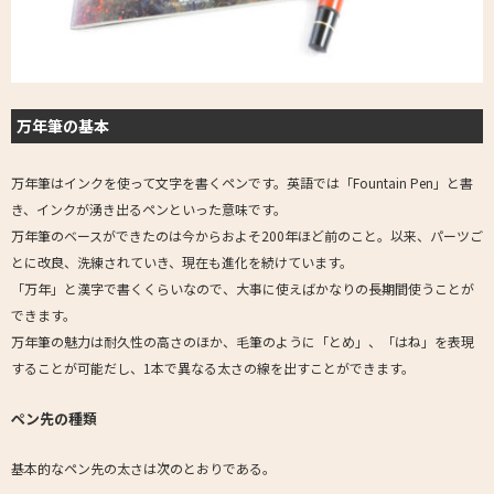
万年筆の基本
万年筆はインクを使って文字を書くペンです。英語では「Fountain Pen」と書
き、インクが湧き出るペンといった意味です。
万年筆のベースができたのは今からおよそ200年ほど前のこと。以来、パーツご
とに改良、洗練されていき、現在も進化を続けています。
「万年」と漢字で書くくらいなので、大事に使えばかなりの長期間使うことが
できます。
万年筆の魅力は耐久性の高さのほか、毛筆のように「とめ」、「はね」を表現
することが可能だし、1本で異なる太さの線を出すことができます。
ペン先の種類
基本的なペン先の太さは次のとおりである。