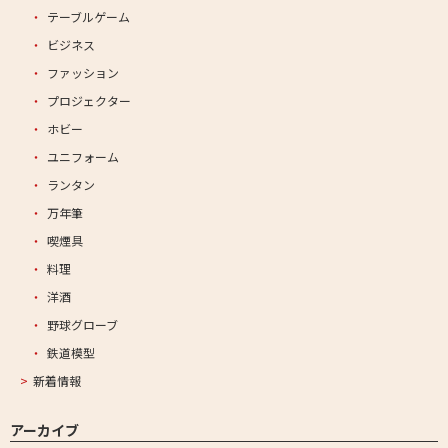
テーブルゲーム
ビジネス
ファッション
プロジェクター
ホビー
ユニフォーム
ランタン
万年筆
喫煙具
料理
洋酒
野球グローブ
鉄道模型
新着情報
アーカイブ