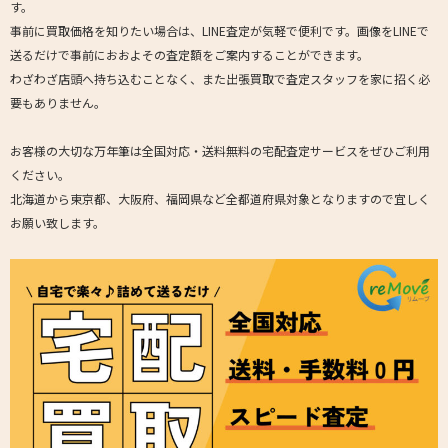
す。
事前に買取価格を知りたい場合は、LINE査定が気軽で便利です。画像をLINEで
送るだけで事前におおよその査定額をご案内することができます。
わざわざ店頭へ持ち込むことなく、また出張買取で査定スタッフを家に招く必
要もありません。
お客様の大切な万年筆は全国対応・送料無料の宅配査定サービスをぜひご利用
ください。
北海道から東京都、大阪府、福岡県など全都道府県対象となりますので宜しく
お願い致します。