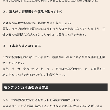
きれいに保管することは長く利用できることにもつながるので重要です。
２、購入時の証明書や付属品を取っておく
高価な万年筆が多いため、偽物も数多く存在します。
買取ショップは偽物を買わないようしっかり査定をおこなっておりますが、正
規店購入の証明などがあるとより安心して買うことができます。
３、１本よりまとめて売る
１本でも買取をおこなっていますが、複数点あったほうがより買取金額を上乗
せしやすいです。
また、パーカーやペリカン、セーラー、アウロラなど他のメーカーの商品も一
緒に売ることができるのでぜひご相談ください。
モンブラン万年筆を売る方法
リムーブの宅配買取なら宅配キットを自宅にお届けします。
自分のタイミングで箱に詰めて送るだけなので簡単に売却することができま