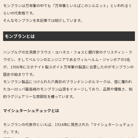
モンブランは万年筆の中でも「万年筆といえばこのシルエット」といわれるく
らいの代表格です。
そんなモンブランを本記事では紹介しています。
モンブランとは
ハンブルグの文具商クラウス・ヨハネス・フォスと銀行家のクリスティン・ラ
ウゼン、そしてベルリンのエンジニアであるヴィルヘルム・ジャンボアの3名
が、1906年にエボナイト製スポイト万年筆の製造に合意したのがモンブランの
歴史の始まりです。
モンブラン製品につけられた六角形のブランドシンボルマークは、雪に覆われ
たヨーロッパ最高峰のモンブラン山頂をイメージしており、品質や優雅さ、知
的ラグジュアリーな雰囲気を纏っています。
マイシュターシュテュックとは
モンブランの代表作といえば、1924年に発売された「マイシュターシュテュッ
ク」です。