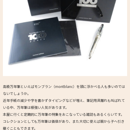
高級万年筆といえばモンブラン（montblanc）を頭に浮かべる人も多いのでは
ないでしょうか。
近年手紙の減少や字を書かずタイピングなどが増え、筆記用具離れも叫ばれて
いる中、万年筆は根強い人気があります。
本屋に行くと定期的に万年筆の特集をおこなっている雑誌もあるくらいです。
コレクションとしても万年筆は価値があり、また大切に使えば親から子へ引き
継ぐこともできます。