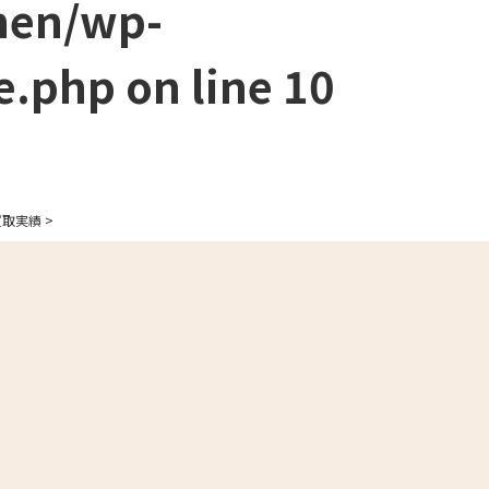
men/wp-
e.php
on line
10
の買取実績
>