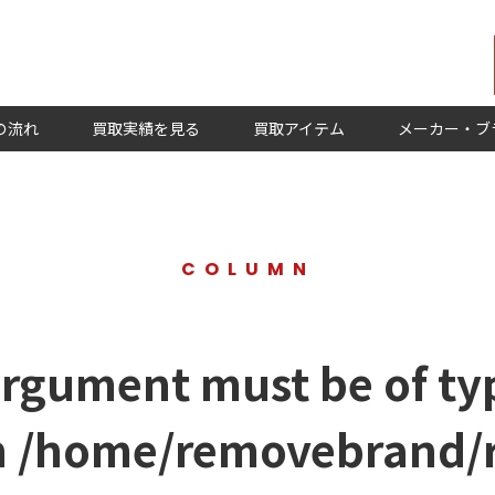
の流れ
買取実績を見る
買取アイテム
メーカー・ブ
COLUMN
argument must be of typ
n
/home/removebrand/