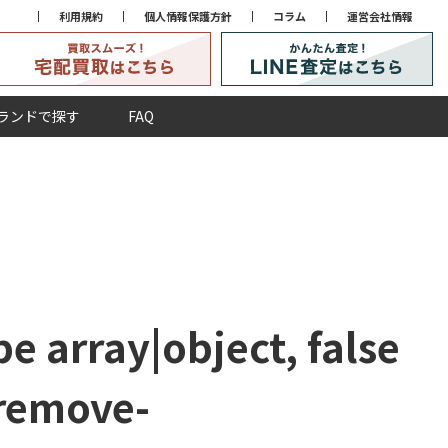
利用規約
個人情報保護方針
コラム
運営会社情報
ランドで探す
FAQ
e array|object, false
remove-