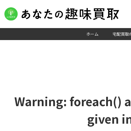
ホーム
宅配買取
Warning
: foreach() 
given i