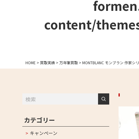
formen
content/themes
HOME
>
買取実績
>
万年筆買取
>
MONTBLANC モンブラン 作家シ
カテゴリー
キャンペーン