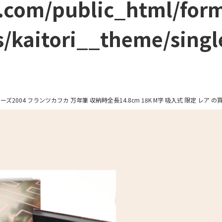
.com/public_html/for
/kaitori__theme/singl
リーズ2004 フランツカフカ 万年筆 収納時全長14.8cm 18K M字 吸入式 限定 レア 