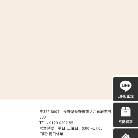
〒388-8007 長野県長野市篠ノ井布施高田
833
TEL：0120-0202-55
営業時間：平日･土曜日 9:00〜17:00
日曜･祝日休業