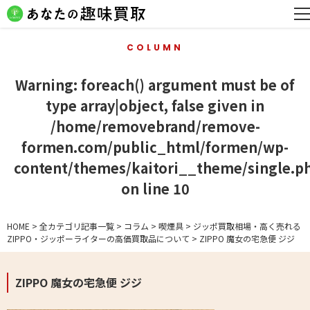
COLUMN
Warning
: foreach() argument must be of
type array|object, false given in
/home/removebrand/remove-
formen.com/public_html/formen/wp-
content/themes/kaitori__theme/single.p
on line
10
HOME
>
全カテゴリ記事一覧
>
コラム
>
喫煙具
>
ジッポ買取相場・高く売れる
ZIPPO・ジッポーライターの高価買取品について
>
ZIPPO 魔女の宅急便 ジジ
ZIPPO 魔女の宅急便 ジジ