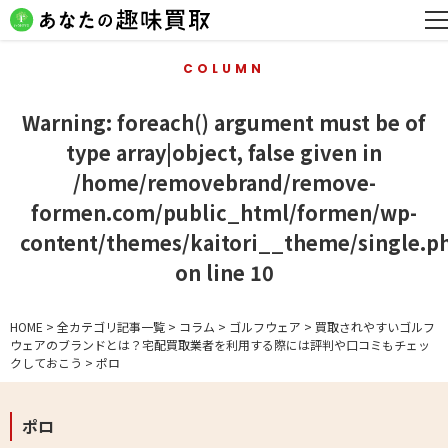
COLUMN
Warning
: foreach() argument must be of
type array|object, false given in
/home/removebrand/remove-
formen.com/public_html/formen/wp-
content/themes/kaitori__theme/single.p
on line
10
HOME
>
全カテゴリ記事一覧
>
コラム
>
ゴルフウェア
>
買取されやすいゴルフ
ウェアのブランドとは？宅配買取業者を利用する際には評判や口コミもチェッ
クしておこう
>
ポロ
ポロ