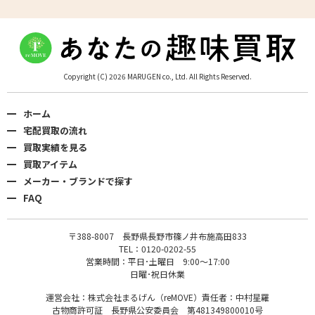
Copyright (C) 2026 MARUGEN co., Ltd. All Rights Reserved.
ホーム
宅配買取の流れ
買取実績を見る
買取アイテム
メーカー・ブランドで探す
FAQ
〒388-8007 長野県長野市篠ノ井布施高田833
TEL：0120-0202-55
営業時間：平日･土曜日 9:00〜17:00
日曜･祝日休業
運営会社：株式会社まるげん（reMOVE）責任者：中村星羅
古物商許可証 長野県公安委員会 第481349800010号