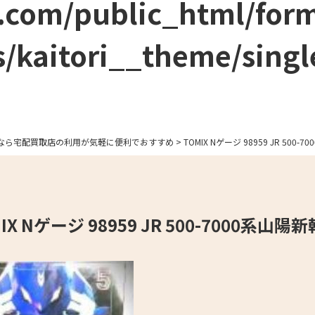
.com/public_html/for
/kaitori__theme/singl
なら宅配買取店の利用が気軽に便利でおすすめ
>
TOMIX Nゲージ 98959 JR 500-7
IX Nゲージ 98959 JR 500-7000系山陽新幹