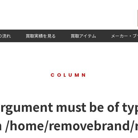
の流れ
買取実績を見る
買取アイテム
メーカー・ブ
COLUMN
argument must be of typ
n
/home/removebrand/