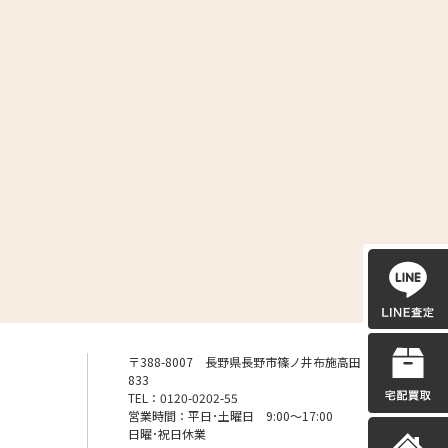
〒388-8007 長野県長野市篠ノ井布施高田
833
TEL：0120-0202-55
営業時間：平日･土曜日 9:00〜17:00
日曜･祝日休業