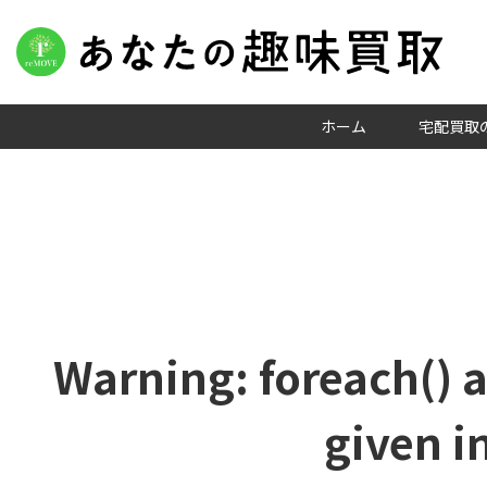
ホーム
宅配買取
Warning
: foreach() 
given i