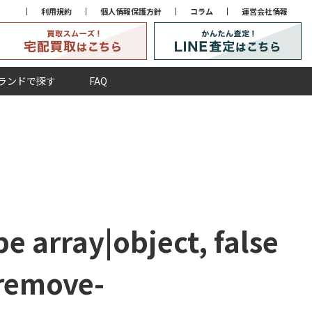
利用規約
個人情報保護方針
コラム
運営会社情報
ランドで探す
FAQ
e array|object, false
remove-