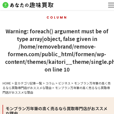
COLUMN
Warning
: foreach() argument must be of
type array|object, false given in
/home/removebrand/remove-
formen.com/public_html/formen/wp-
content/themes/kaitori__theme/single.p
on line
10
HOME
>
全カテゴリ記事一覧
>
コラム
>
ビジネス
>
モンブラン万年筆の高く売
るなら買取専門店がおススメな理由
>
モンブラン万年筆の高く売るなら買取専
門店がおススメな理由
モンブラン万年筆の高く売るなら買取専門店がおススメ
な理由