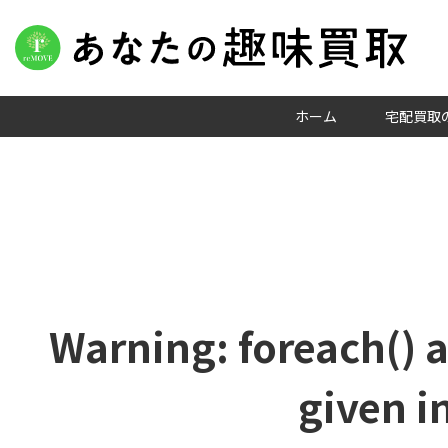
ホーム
宅配買取
Warning
: foreach() 
given i