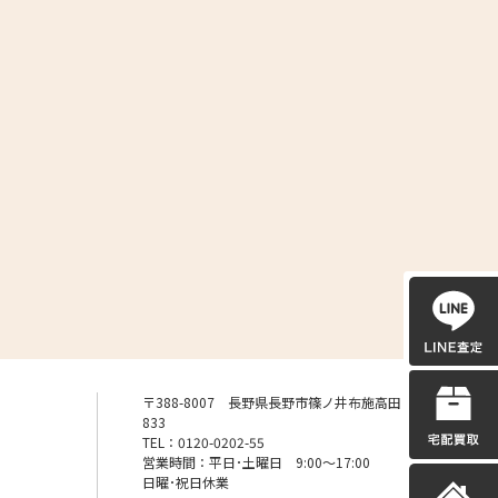
〒388-8007 長野県長野市篠ノ井布施高田
833
TEL：0120-0202-55
営業時間：平日･土曜日 9:00〜17:00
日曜･祝日休業