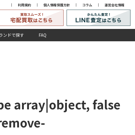
利用規約
個人情報保護方針
コラム
運営会社情報
ランドで探す
FAQ
e array|object, false
remove-