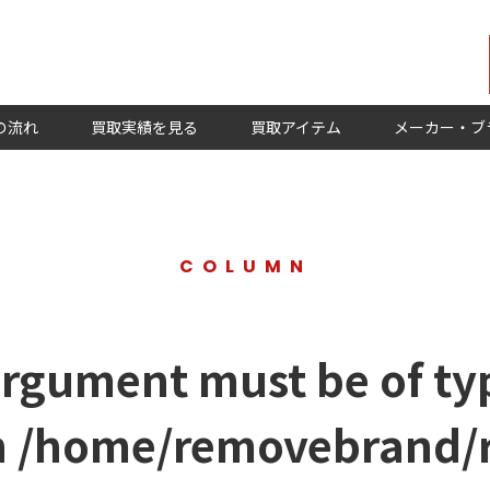
の流れ
買取実績を見る
買取アイテム
メーカー・ブ
COLUMN
argument must be of typ
n
/home/removebrand/