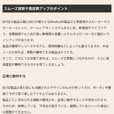
スムーズ買取や査定額アップのポイント
BOSEの製品は個人向けの極小さなBluetooth製品から家庭用のスピーカーやス
ピーカーユニット、ホームシアターシステムをはじめ、飲食店やライブハウ
ス、各種施設でも人気が高い業務用の音響システムやスピーカーなど幅広いラ
インアップがあります。
製品の種類やシリーズやモデル、発売時期などによっても異なりますが、中古
ニーズがあれば、買取が期待できる製品ばかりです。
そこで、どのような状態であれば、スムーズな買取につながるのか、さらに高
値査定が期待できるのかを見ていきましょう。
正常に動作する
BOSE製品は見た目にも洗練されたデザインのものが多いですが、オーディオ機
器ですので見て楽しむアイテムではありません。
製品ごとに求められる機能が維持され、正常に動作することが求められます。
そのため、故障している、不具合が起きている、破損しているといった場合に
は買取ができません。