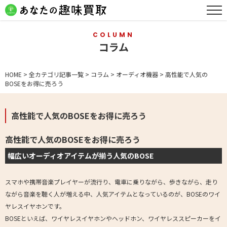
COLUMN
コラム
HOME
>
全カテゴリ記事一覧
>
コラム
>
オーディオ機器
>
高性能で人気の
BOSEをお得に売ろう
高性能で人気のBOSEをお得に売ろう
高性能で人気のBOSEをお得に売ろう
幅広いオーディオアイテムが揃う人気のBOSE
スマホや携帯音楽プレイヤーが流行り、電車に乗りながら、歩きながら、走り
ながら音楽を聴く人が増える中、人気アイテムとなっているのが、BOSEのワイ
ヤレスイヤホンです。
BOSEといえば、ワイヤレスイヤホンやヘッドホン、ワイヤレススピーカーをイ