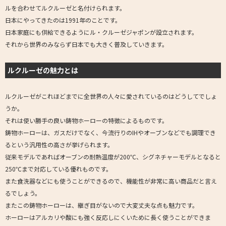
ルを合わせてルクルーゼと名付けられます。
日本にやってきたのは1991年のことです。
日本家庭にも供給できるようにル・クルーゼジャポンが設立されます。
それから世界のみならず日本でも大きく普及していきます。
ルクルーゼの魅力とは
ルクルーゼがこれほどまでに全世界の人々に愛されているのはどうしてでしょ
うか。
それは使い勝手の良い鋳物ホーローの特徴によるものです。
鋳物ホーローは、ガスだけでなく、今流行りのIHやオーブンなどでも調理でき
るという汎用性の高さが挙げられます。
従来モデルであればオーブンの耐熱温度が200℃、シグネチャーモデルとなると
250℃まで対応している優れものです。
また食洗器などにも使うことができるので、機能性が非常に高い商品だと言え
るでしょう。
またこの鋳物ホーローは、継ぎ目がないので大変丈夫な点も魅力です。
ホーローはアルカリや酸にも強く反応しにくいために長く使うことができま