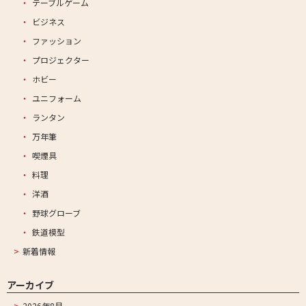
テーブルゲーム
ビジネス
ファッション
プロジェクター
ホビー
ユニフォーム
ランタン
万年筆
喫煙具
料理
洋酒
野球グローブ
鉄道模型
新着情報
アーカイブ
2026年8月