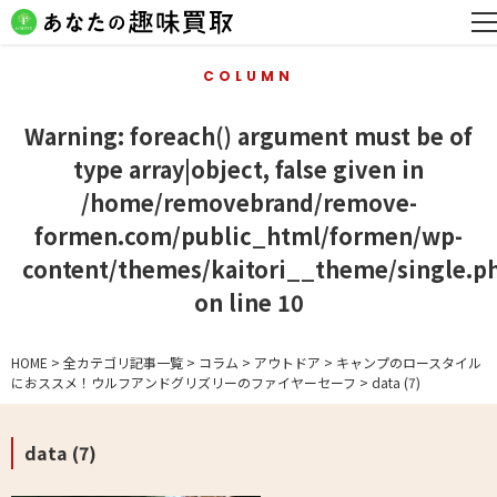
COLUMN
Warning
: foreach() argument must be of
type array|object, false given in
/home/removebrand/remove-
formen.com/public_html/formen/wp-
content/themes/kaitori__theme/single.p
on line
10
HOME
>
全カテゴリ記事一覧
>
コラム
>
アウトドア
>
キャンプのロースタイル
におススメ！ウルフアンドグリズリーのファイヤーセーフ
>
data (7)
data (7)