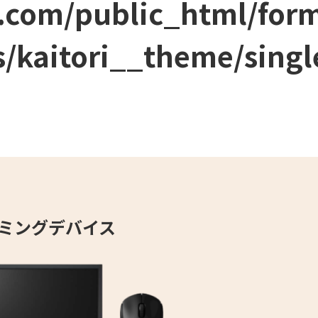
.com/public_html/for
/kaitori__theme/singl
ミングデバイス