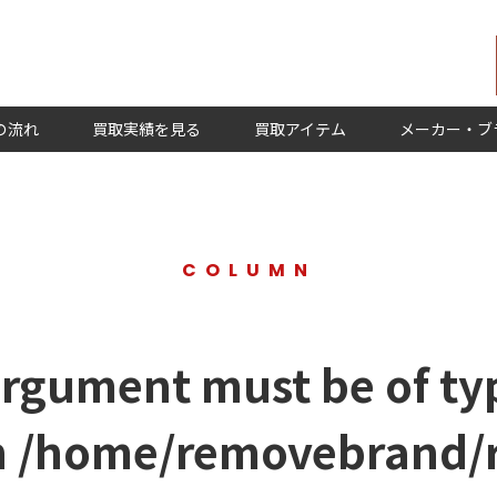
の流れ
買取実績を見る
買取アイテム
メーカー・ブ
COLUMN
argument must be of typ
n
/home/removebrand/