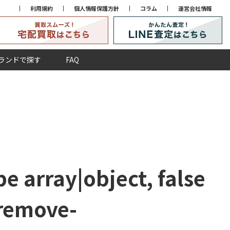
利用規約
個人情報保護方針
コラム
運営会社情報
ランドで探す
FAQ
e array|object, false
remove-