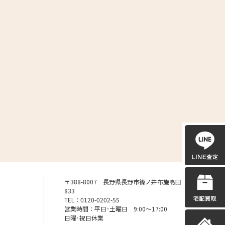
〒388-8007 長野県長野市篠ノ井布施高田
833
TEL：0120-0202-55
営業時間：平日･土曜日 9:00〜17:00
日曜･祝日休業