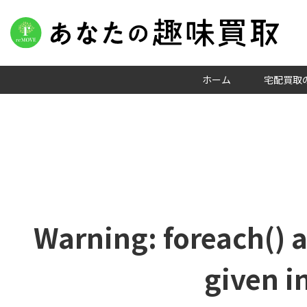
ホーム
宅配買取
Warning
: foreach() 
given i