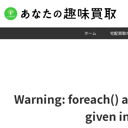
ホーム
宅配買取
Warning
: foreach() 
given i