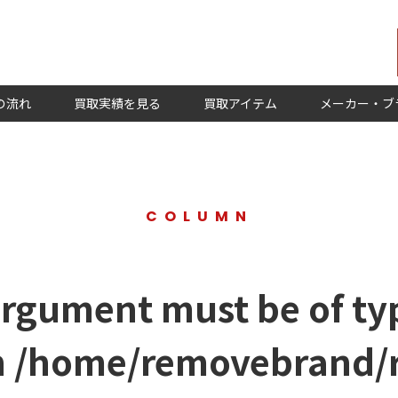
の流れ
買取実績を見る
買取アイテム
メーカー・ブ
COLUMN
argument must be of typ
n
/home/removebrand/