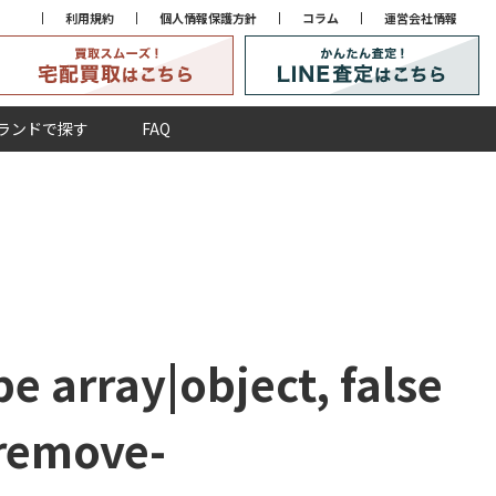
利用規約
個人情報保護方針
コラム
運営会社情報
ランドで探す
FAQ
e array|object, false
remove-