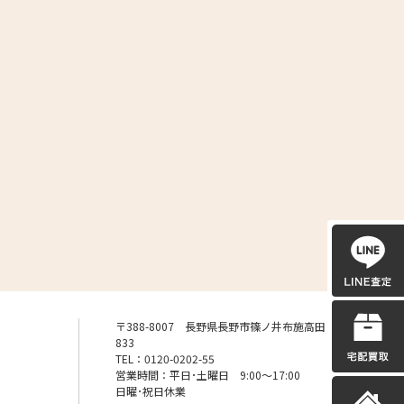
〒388-8007 長野県長野市篠ノ井布施高田
833
TEL：0120-0202-55
営業時間：平日･土曜日 9:00〜17:00
日曜･祝日休業