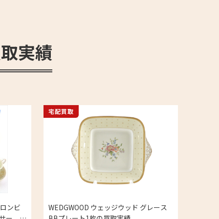
買取実績
宅配買取
コロンビ
WEDGWOOD ウェッジウッド グレース
サー、中
BBプレート1枚の買取実績