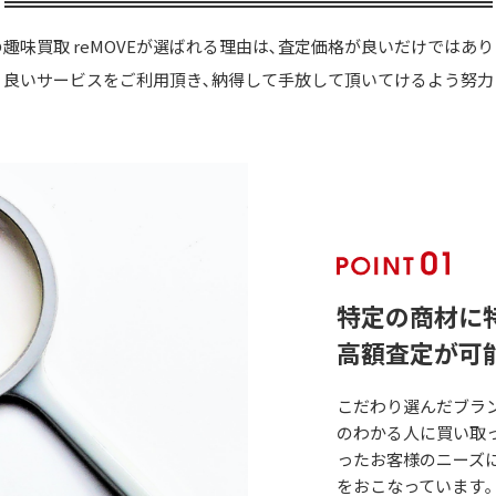
趣味買取 reMOVEが選ばれる理由は､査定価格が良いだけではあ
り良いサービスをご利用頂き､納得して手放して頂いてけるよう努力
特定の商材に
高額査定が可
こだわり選んだブラン
のわかる人に買い取っ
ったお客様のニーズ
をおこなっています｡