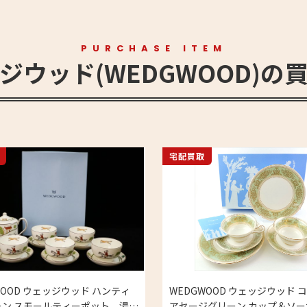
PURCHASE ITEM
ジウッド(WEDGWOOD)の
宅配買取
WOOD ウェッジウッド ハンティ
WEDGWOOD ウェッジウッド 
ポット、湯呑
アセージグリーン カップ＆ソー