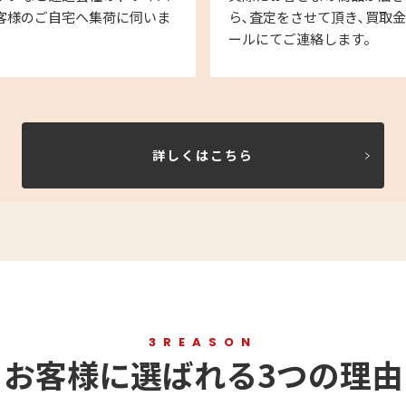
客様のご自宅へ集荷に伺いま
ら､査定をさせて頂き､買取
ールにてご連絡します。
詳しくはこちら
3REASON
お客様に選ばれる3つの理由