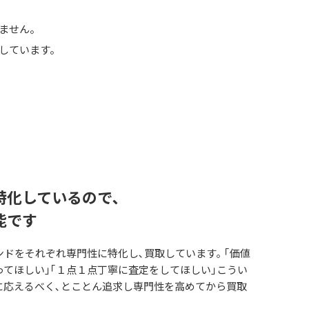
りません。
しています。
特化しているので､
能です
ドをそれぞれ専門性に特化し､買取しています｡ ｢価値
てほしい｣｢１点１点丁寧に査定をしてほしい｣こうい
に応えるべく､とことん追求し専門性を高めてから買取