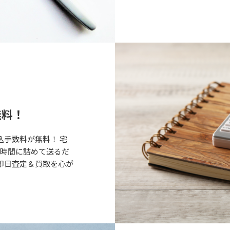
無料！
込手数料が無料！ 宅
な時間に詰めて送るだ
即日査定＆買取を心が