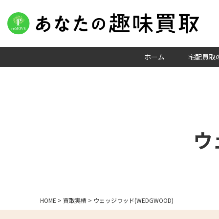
ホーム
宅配買取
ウ
HOME
>
買取実績
>
ウェッジウッド(WEDGWOOD)