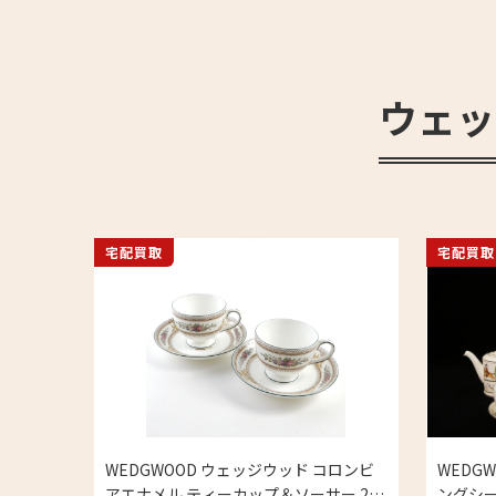
ウェッ
宅配買取
宅配買取
WEDGWOOD ウェッジウッド コロンビ
WEDG
アエナメル ティーカップ＆ソーサー 2客
ングシーン スモールティー