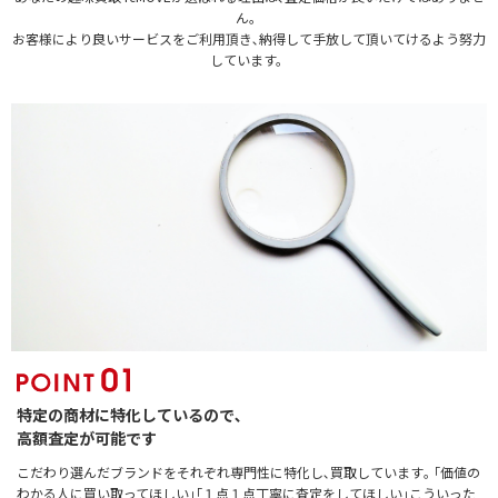
ん。
お客様により良いサービスをご利用頂き､納得して手放して頂いてけるよう努力
しています。
特定の商材に特化しているので､
高額査定が可能です
こだわり選んだブランドをそれぞれ専門性に特化し､買取しています｡ ｢価値の
わかる人に買い取ってほしい｣｢１点１点丁寧に査定をしてほしい｣こういった