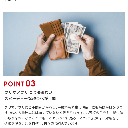
フリマアプリには出来ない
スピーディーな現金化が可能
フリマアプリだと手間もかかるし､手数料も発生し現金化にも時間が掛かりま
す｡また､大量出品には向いていないと考えられます｡ お客様の手間も一緒に買
い取りをおこなうことでもっとカンタンに売ることができ､素早い対応をし､
信頼を得ることを目標に､日々取り組んでいます｡