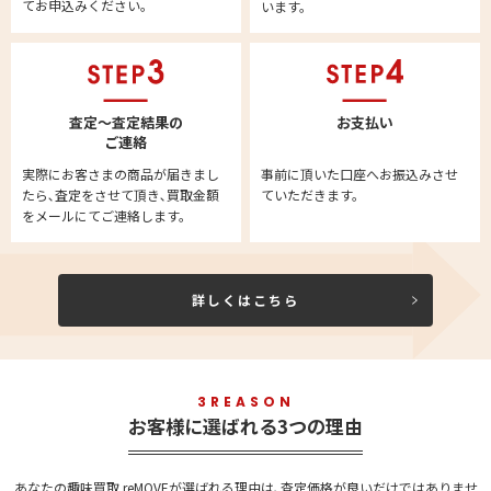
てお申込みください。
います。
査定～査定結果の
お支払い
ご連絡
実際にお客さまの商品が届きまし
事前に頂いた口座へお振込みさせ
たら､査定をさせて頂き､買取金額
ていただきます。
をメールにてご連絡します。
詳しくはこちら
3REASON
お客様に選ばれる3つの理由
あなたの趣味買取 reMOVEが選ばれる理由は､査定価格が良いだけではありませ