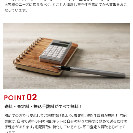
お客様のニーズに応えるべく､とことん追求し専門性を高めてから買取をおこ
なっています｡
送料・査定料・振込手数料がすべて無料！
初めての方でも安心してご利用頂けるよう､査定料､振込手数料が無料！ 宅配
買取は､自宅で送料０円の宅配キットに自分の好きな時間に詰めて送るだけの
手軽さがあります｡宅配買取に特化しているから､即日査定＆買取を心がけて
います｡