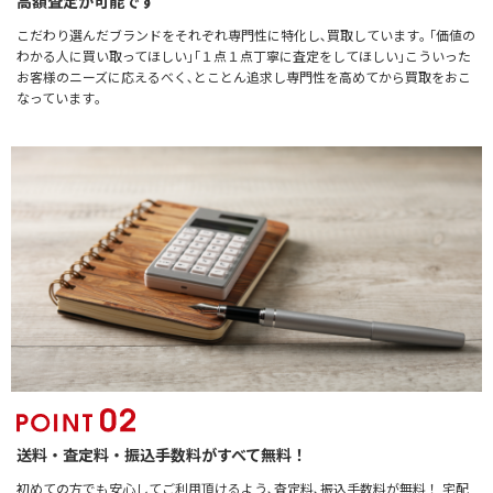
高額査定が可能です
こだわり選んだブランドをそれぞれ専門性に特化し､買取しています｡ ｢価値の
わかる人に買い取ってほしい｣｢１点１点丁寧に査定をしてほしい｣こういった
お客様のニーズに応えるべく､とことん追求し専門性を高めてから買取をおこ
なっています｡
送料・査定料・振込手数料がすべて無料！
初めての方でも安心してご利用頂けるよう､査定料､振込手数料が無料！ 宅配