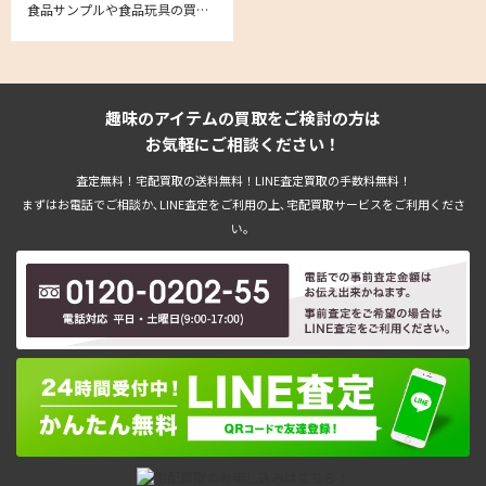
食品サンプルや食品玩具の買取強化中。ながお食研、元祖食品サンプル屋、森野サンプル、 まいづる、佐藤サンプル、イワサキ・ビーアイといった人気の食品サンプルメーカーは特に強化買取中
趣味のアイテムの買取をご検討の方は
お気軽にご相談ください！
査定無料！宅配買取の送料無料！LINE査定買取の手数料無料！
まずはお電話でご相談か､LINE査定をご利用の上､宅配買取サービスをご利用くださ
い。