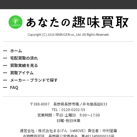
Copyright (C) 2026 MARUGEN co., Ltd. All Rights Reserved.
ホーム
宅配買取の流れ
買取実績を見る
買取アイテム
メーカー・ブランドで探す
FAQ
〒388-8007 長野県長野市篠ノ井布施高田833
TEL：0120-0202-55
営業時間：平日･土曜日 9:00〜17:00
日曜･祝日休業
運営会社：株式会社まるげん（reMOVE）責任者：中村星羅
古物商許可証 長野県公安委員会 第481349800010号