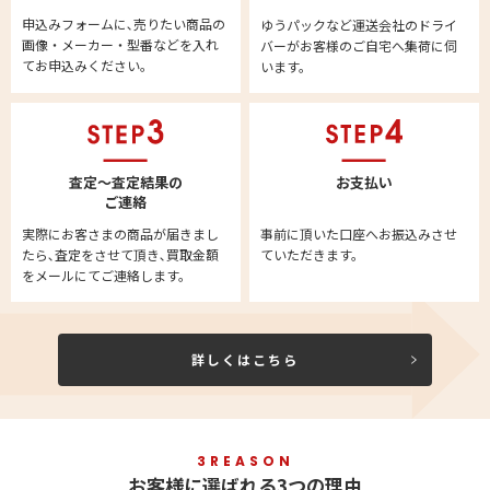
申込みフォームに､売りたい商品の
ゆうパックなど運送会社のドライ
画像・メーカー・型番などを入れ
バーがお客様のご自宅へ集荷に伺
てお申込みください。
います。
査定～査定結果の
お支払い
ご連絡
実際にお客さまの商品が届きまし
事前に頂いた口座へお振込みさせ
たら､査定をさせて頂き､買取金額
ていただきます。
をメールにてご連絡します。
詳しくはこちら
3REASON
お客様に選ばれる3つの理由