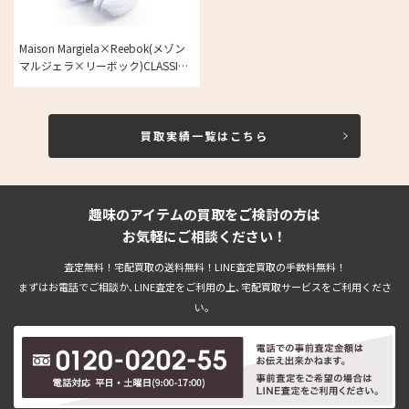
Maison Margiela×Reebok(メゾン
マルジェラ×リーボック)CLASSIC
LEATHER TABI HIGH GX5040 クラ
シックレザー タビ ハイカットスニ
ーカー1点の買取実績
買取実績一覧はこちら
趣味のアイテムの買取をご検討の方は
お気軽にご相談ください！
査定無料！宅配買取の送料無料！LINE査定買取の手数料無料！
まずはお電話でご相談か､LINE査定をご利用の上､宅配買取サービスをご利用くださ
い。