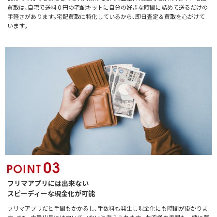
買取は､自宅で送料０円の宅配キットに自分の好きな時間に詰めて送るだけの
手軽さがあります｡宅配買取に特化しているから､即日査定＆買取を心がけて
います｡
フリマアプリには出来ない
スピーディーな現金化が可能
フリマアプリだと手間もかかるし､手数料も発生し現金化にも時間が掛かりま