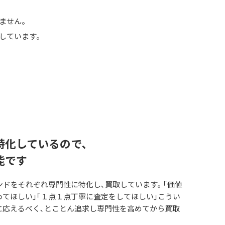
りません。
しています。
特化しているので､
能です
ドをそれぞれ専門性に特化し､買取しています｡ ｢価値
てほしい｣｢１点１点丁寧に査定をしてほしい｣こうい
に応えるべく､とことん追求し専門性を高めてから買取