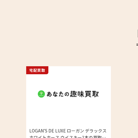
宅配買取
LOGAN’S DE LUXE ローガン デラックス
ホワイトホース ウイスキー1本の買取実