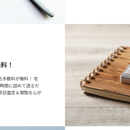
無料！
込手数料が無料！ 宅
な時間に詰めて送るだ
即日査定＆買取を心が