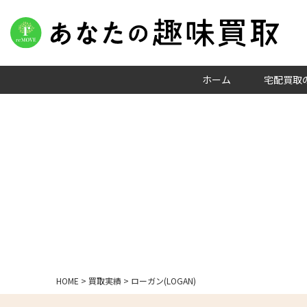
ホーム
宅配買取
HOME
>
買取実績
>
ローガン(LOGAN)