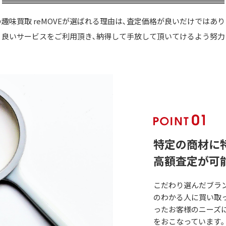
趣味買取 reMOVEが選ばれる理由は､査定価格が良いだけではあ
り良いサービスをご利用頂き､納得して手放して頂いてけるよう努力
特定の商材に
高額査定が可
こだわり選んだブラン
のわかる人に買い取っ
ったお客様のニーズ
をおこなっています｡