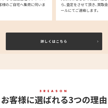
客様のご自宅へ集荷に伺いま
ら､査定をさせて頂き､買取
ールにてご連絡します。
詳しくはこちら
3REASON
お客様に選ばれる3つの理由