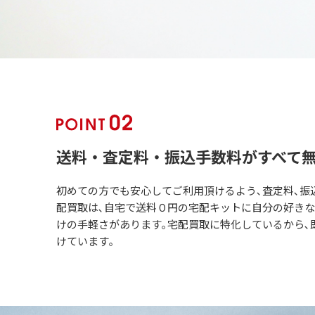
送料・査定料・振込手数料がすべて
初めての方でも安心してご利用頂けるよう､査定料､振
配買取は､自宅で送料０円の宅配キットに自分の好き
けの手軽さがあります｡宅配買取に特化しているから､
けています｡