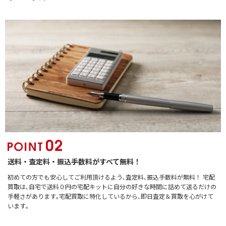
送料・査定料・振込手数料がすべて無料！
初めての方でも安心してご利用頂けるよう､査定料､振込手数料が無料！ 宅配
買取は､自宅で送料０円の宅配キットに自分の好きな時間に詰めて送るだけの
手軽さがあります｡宅配買取に特化しているから､即日査定＆買取を心がけて
います｡