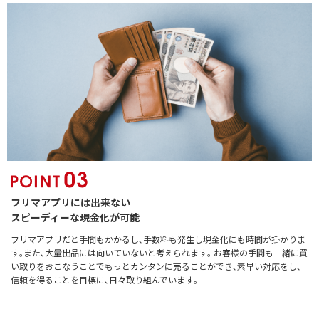
フリマアプリには出来ない
スピーディーな現金化が可能
フリマアプリだと手間もかかるし､手数料も発生し現金化にも時間が掛かりま
す｡また､大量出品には向いていないと考えられます｡ お客様の手間も一緒に買
い取りをおこなうことでもっとカンタンに売ることができ､素早い対応をし､
信頼を得ることを目標に､日々取り組んでいます｡