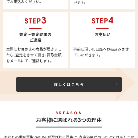
てお申込みください。
います。
査定～査定結果の
お支払い
ご連絡
実際にお客さまの商品が届きまし
事前に頂いた口座へお振込みさせ
たら､査定をさせて頂き､買取金額
ていただきます。
をメールにてご連絡します。
詳しくはこちら
3REASON
お客様に選ばれる3つの理由
あなたの趣味買取 reMOVEが選ばれる理由は､査定価格が良いだけではありませ