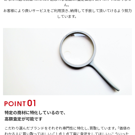
ん。
お客様により良いサービスをご利用頂き､納得して手放して頂いてけるよう努力
しています。
特定の商材に特化しているので､
高額査定が可能です
こだわり選んだブランドをそれぞれ専門性に特化し､買取しています｡ ｢価値の
わかる人に買い取ってほしい｣｢１点１点丁寧に査定をしてほしい｣こういった