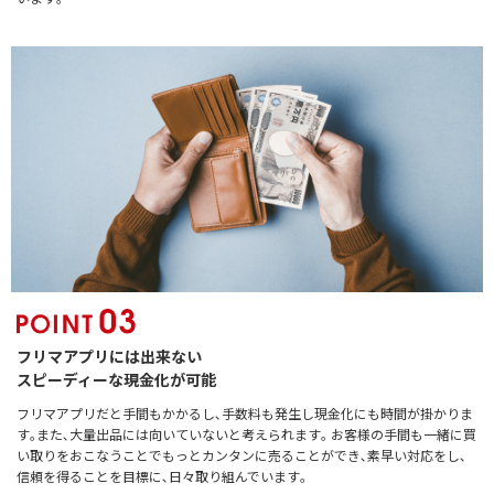
フリマアプリには出来ない
スピーディーな現金化が可能
フリマアプリだと手間もかかるし､手数料も発生し現金化にも時間が掛かりま
す｡また､大量出品には向いていないと考えられます｡ お客様の手間も一緒に買
い取りをおこなうことでもっとカンタンに売ることができ､素早い対応をし､
信頼を得ることを目標に､日々取り組んでいます｡