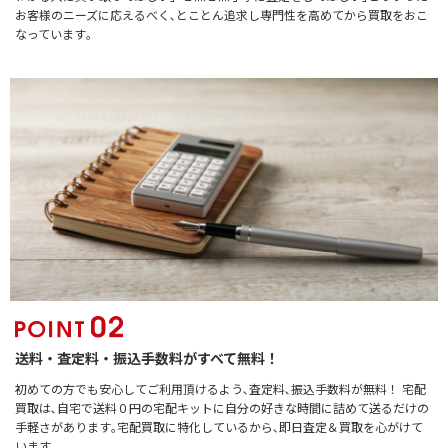
お客様のニーズに応えるべく､とことん追求し専門性を高めてから買取をおこ
なっています｡
送料・査定料・振込手数料がすべて無料！
初めての方でも安心してご利用頂けるよう､査定料､振込手数料が無料！ 宅配
買取は､自宅で送料０円の宅配キットに自分の好きな時間に詰めて送るだけの
手軽さがあります｡宅配買取に特化しているから､即日査定＆買取を心がけて
います｡