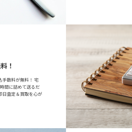
無料！
込手数料が無料！ 宅
な時間に詰めて送るだ
即日査定＆買取を心が