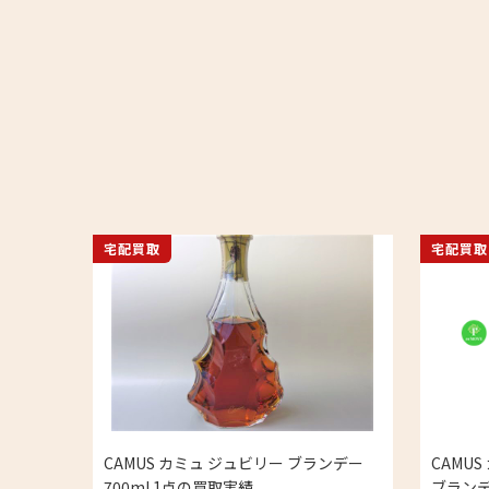
宅配買取
宅配買取
CAMUS カミュ ジュビリー ブランデー
CAMU
700ml 1点の買取実績
ブランデ