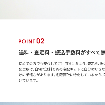
送料・査定料・振込手数料がすべて
初めての方でも安心してご利用頂けるよう､査定料､振
配買取は､自宅で送料０円の宅配キットに自分の好き
けの手軽さがあります｡宅配買取に特化しているから､
けています｡