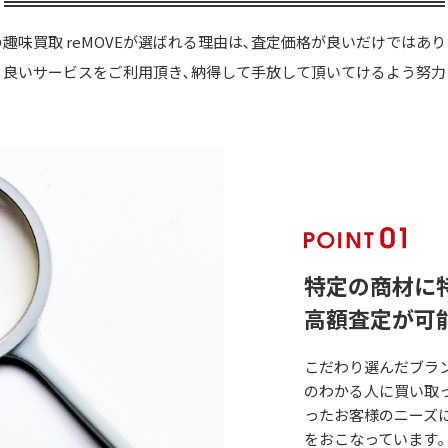
趣味買取 reMOVEが選ばれる理由は､査定価格が良いだけではあ
り良いサービスをご利用頂き､納得して手放して頂いてけるよう努力
特定の商材に
高額査定が可
こだわり選んだブラン
のわかる人に買い取っ
ったお客様のニーズ
をおこなっています｡