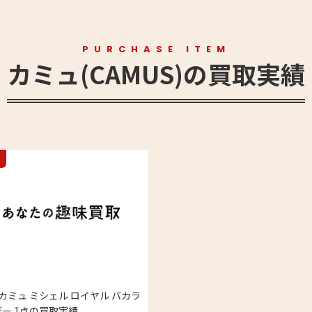
PURCHASE ITEM
カミュ(CAMUS)の買取実績
S カミュ ミシェル ロイヤル バカラ
ー 1点の買取実績