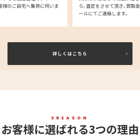
客様のご自宅へ集荷に伺いま
ら､査定をさせて頂き､買取
ールにてご連絡します。
詳しくはこちら
3REASON
お客様に選ばれる3つの理由