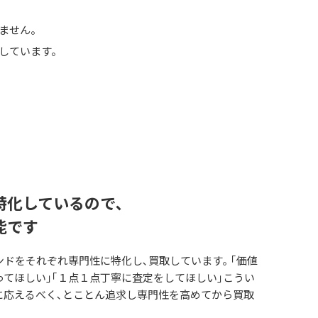
りません。
しています。
特化しているので､
能です
ドをそれぞれ専門性に特化し､買取しています｡ ｢価値
てほしい｣｢１点１点丁寧に査定をしてほしい｣こうい
に応えるべく､とことん追求し専門性を高めてから買取