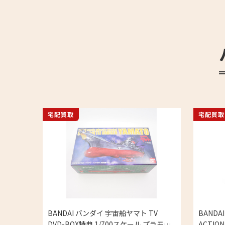
宅配買取
宅配買取
BANDAI バンダイ 宇宙船ヤマト TV
BANDAI
DVD-BOX特典 1/700スケール プラモデ
ACTIO