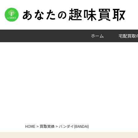
ホーム
宅配買取
HOME
>
買取実績
>
バンダイ(BANDAI)