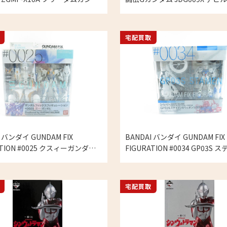
ションフィギュア ガンプラ プラ
ム 最終形態 アクションフィギュ
の買取実績
プラ プラモデルの買取実績
宅配買取
I バンダイ GUNDAM FIX
BANDAI バンダイ GUNDAM FIX
ATION #0025 クスィーガンダム
FIGURATION #0034 GP03S
サウェイ フィギュア GFF ガン
＆ウェポンシステム プラモデル
ラモデルの買取実績
績
宅配買取