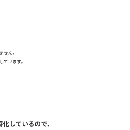
りません。
しています。
特化しているので､