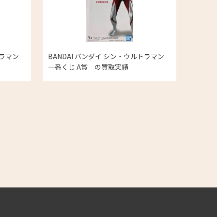
ルトラマン
BANDAI バンダイ シン・ウルトラマン
一番くじ A賞 の買取実績