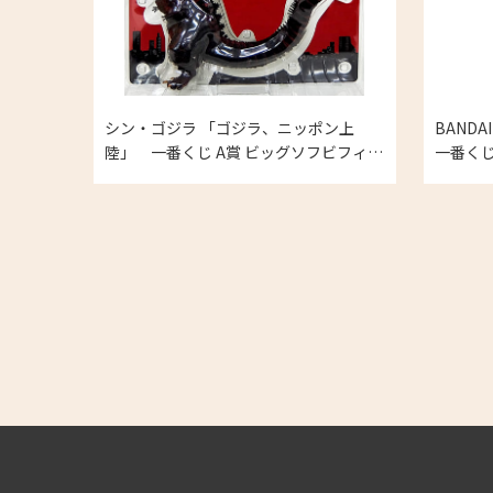
シン・ゴジラ 「ゴジラ、ニッポン上
BAND
陸」 一番くじ A賞 ビッグソフビフィギ
一番くじ
ュア の買取実績