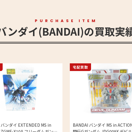
PURCHASE ITEM
バンダイ(BANDAI)の買取実
宅配買取
 バンダイ EXTENDED MS in
BANDAI バンダイ MS in ACTI
N ZGMF-X10A フリーダムガンダ
闘伝Gガンダム JDG009X デビ