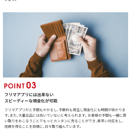
フリマアプリには出来ない
スピーディーな現金化が可能
フリマアプリだと手間もかかるし､手数料も発生し現金化にも時間が掛かりま
す｡また､大量出品には向いていないと考えられます｡ お客様の手間も一緒に買
い取りをおこなうことでもっとカンタンに売ることができ､素早い対応をし､
信頼を得ることを目標に､日々取り組んでいます｡