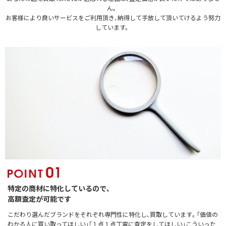
ん。
お客様により良いサービスをご利用頂き､納得して手放して頂いてけるよう努力
しています。
特定の商材に特化しているので､
高額査定が可能です
こだわり選んだブランドをそれぞれ専門性に特化し､買取しています｡ ｢価値の
わかる人に買い取ってほしい｣｢１点１点丁寧に査定をしてほしい｣こういった