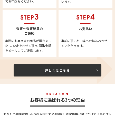
てお申込みください。
います。
査定～査定結果の
お支払い
ご連絡
実際にお客さまの商品が届きまし
事前に頂いた口座へお振込みさせ
たら､査定をさせて頂き､買取金額
ていただきます。
をメールにてご連絡します。
詳しくはこちら
3REASON
お客様に選ばれる3つの理由
あなたの趣味買取 reMOVEが選ばれる理由は､査定価格が良いだけではありませ