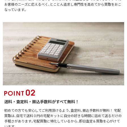
お客様のニーズに応えるべく､とことん追求し専門性を高めてから買取をおこ
なっています｡
送料・査定料・振込手数料がすべて無料！
初めての方でも安心してご利用頂けるよう､査定料､振込手数料が無料！ 宅配
買取は､自宅で送料０円の宅配キットに自分の好きな時間に詰めて送るだけの
手軽さがあります｡宅配買取に特化しているから､即日査定＆買取を心がけて
います｡