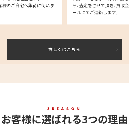
客様のご自宅へ集荷に伺いま
ら､査定をさせて頂き､買取
ールにてご連絡します。
詳しくはこちら
3REASON
お客様に選ばれる3つの理由