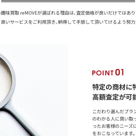
趣味買取 reMOVEが選ばれる理由は､査定価格が良いだけではあ
り良いサービスをご利用頂き､納得して手放して頂いてけるよう努力
特定の商材に
高額査定が可
こだわり選んだブラン
のわかる人に買い取っ
ったお客様のニーズ
をおこなっています｡