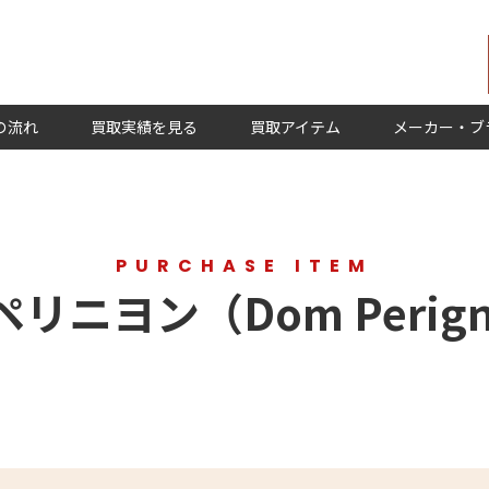
の流れ
買取実績を見る
買取アイテム
メーカー・ブ
PURCHASE ITEM
リニヨン（Dom Perig