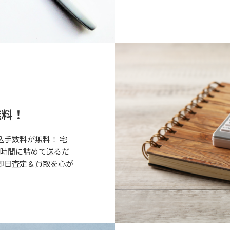
無料！
込手数料が無料！ 宅
な時間に詰めて送るだ
即日査定＆買取を心が