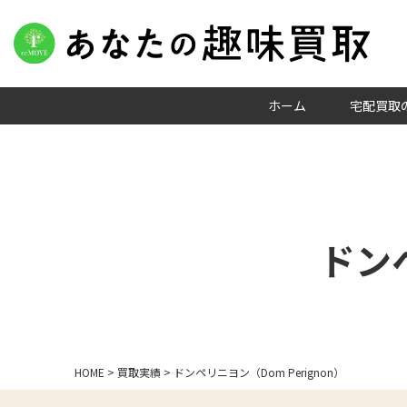
ホーム
宅配買取
ドンペ
HOME
>
買取実績
>
ドンペリニヨン（Dom Perignon）