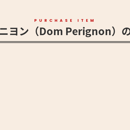
PURCHASE ITEM
ヨン（Dom Perignon