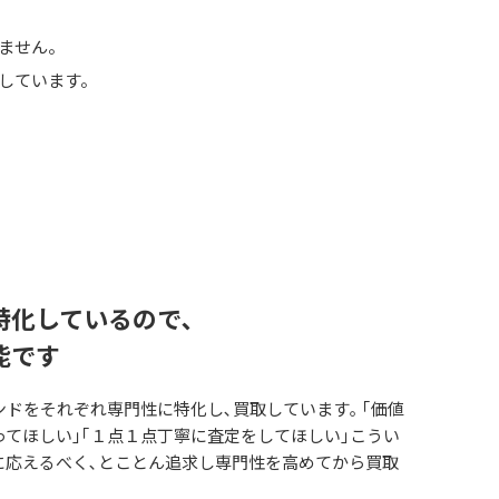
りません。
しています。
特化しているので､
能です
ドをそれぞれ専門性に特化し､買取しています｡ ｢価値
てほしい｣｢１点１点丁寧に査定をしてほしい｣こうい
に応えるべく､とことん追求し専門性を高めてから買取