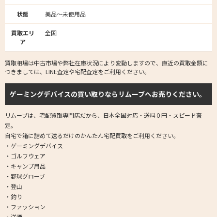
状態
美品～未使用品
買取エリ
全国
ア
買取相場は中古市場や弊社在庫状況により変動しますので、直近の買取金額に
つきましては、LINE査定や宅配査定をご利用ください。
ゲーミングデバイスの買い取りならリムーブへお売りください。
リムーブは、宅配買取専門店だから、日本全国対応・送料０円・スピード査
定。
自宅で箱に詰めて送るだけのかんたん宅配買取をご利用ください。
・ゲーミングデバイス
・ゴルフウェア
・キャンプ用品
・野球グローブ
・登山
・釣り
・ファッション
・洋酒