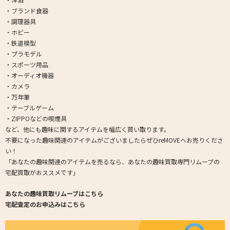
・ブランド食器
・調理器具
・ホビー
・鉄道模型
・プラモデル
・スポーツ用品
・オーディオ機器
・カメラ
・万年筆
・テーブルゲーム
・ZIPPOなどの喫煙具
など、他にも趣味に関するアイテムを幅広く買い取ります。
不要になった趣味関連のアイテムがございましたらぜひreMOVEへお売りくださ
い！
「あなたの趣味関連のアイテムを売るなら、あなたの趣味買取専門リムーブの
宅配買取がおススメです」
あなたの趣味買取リムーブはこちら
宅配査定のお申込みはこちら