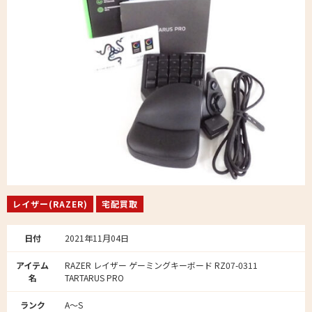
レイザー(RAZER)
宅配買取
日付
2021年11月04日
アイテム
RAZER レイザー ゲーミングキーボード RZ07-0311
名
TARTARUS PRO
ランク
A～S