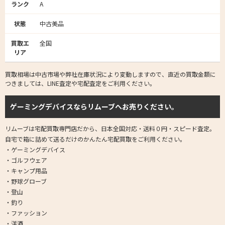
ランク
A
状態
中古美品
買取エ
全国
リア
買取相場は中古市場や弊社在庫状況により変動しますので、直近の買取金額に
つきましては、LINE査定や宅配査定をご利用ください。
ゲーミングデバイスならリムーブへお売りください。
リムーブは宅配買取専門店だから、日本全国対応・送料０円・スピード査定。
自宅で箱に詰めて送るだけのかんたん宅配買取をご利用ください。
・ゲーミングデバイス
・ゴルフウェア
・キャンプ用品
・野球グローブ
・登山
・釣り
・ファッション
・洋酒