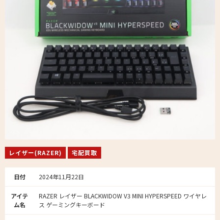
レイザー(RAZER)
宅配買取
日付
2024年11月22日
アイテ
RAZER レイザー BLACKWIDOW V3 MINI HYPERSPEED ワイヤレ
ム名
ス ゲーミングキーボード