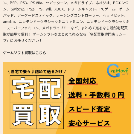
ン、PSP、PS3、PS Vita、セガサターン、メガドライブ、ネオジオ、PCエンジ
ン、 Switch2、PS2、PS、Wii、XBOX、ドリームキャスト、PCゲーム、ゲーム
パッド、アーケードスティック、レーシングコントローラー、ヘッドセット、
amiibo、ニンテンドークラシックミニファミコン、ニンテンドークラシックミ
ニスーパーファミコン、メガドライブミニなど、まとめて売るなら断然宅配買
取が簡単で便利！ ゲームソフトをまとめて売るなら「宅配買取専門店リムー
ブ」にお任せください！
ゲームソフト買取はこちら