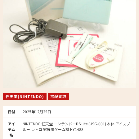
任天堂(NINTENDO)
宅配買取
日付
2025年12月29日
アイ
NINTENDO 任天堂 ニンテンドーDS Lite (USG-001) 本体 アイスブ
テム
ルー レトロ 家庭用ゲーム機 HY1488
名