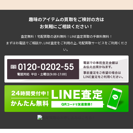
イッチ 家庭用 ゲーム機の買取
ーム機 ニンテンドースイッチの
実績
買取実績
趣味のアイテムの買取をご検討の方は
お気軽にご相談ください！
査定無料！宅配買取の送料無料！LINE査定買取の手数料無料！
まずはお電話でご相談か､LINE査定をご利用の上､宅配買取サービスをご利用くださ
い。