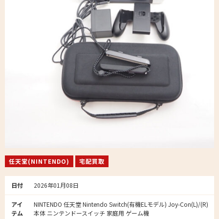
任天堂(NINTENDO)
宅配買取
日付
2026年01月08日
アイ
NINTENDO 任天堂 Nintendo Switch(有機ELモデル) Joy-Con(L)/(R)
テム
本体 ニンテンドースイッチ 家庭用 ゲーム機