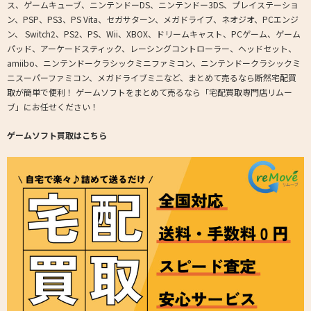
ス、ゲームキューブ、ニンテンドーDS、ニンテンドー3DS、プレイステーショ
ン、PSP、PS3、PS Vita、セガサターン、メガドライブ、ネオジオ、PCエンジ
ン、 Switch2、PS2、PS、Wii、XBOX、ドリームキャスト、PCゲーム、ゲーム
パッド、アーケードスティック、レーシングコントローラー、ヘッドセット、
amiibo、ニンテンドークラシックミニファミコン、ニンテンドークラシックミ
ニスーパーファミコン、メガドライブミニなど、まとめて売るなら断然宅配買
取が簡単で便利！ ゲームソフトをまとめて売るなら「宅配買取専門店リムー
ブ」にお任せください！
ゲームソフト買取はこちら