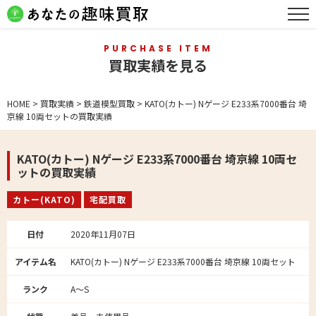
PURCHASE ITEM
買取実績を見る
HOME
>
買取実績
>
鉄道模型買取
>
KATO(カトー) Nゲージ E233系7000番台 埼
京線 10両セットの買取実績
KATO(カトー) Nゲージ E233系7000番台 埼京線 10両セ
ットの買取実績
カトー(KATO)
宅配買取
日付
2020年11月07日
アイテム名
KATO(カトー) Nゲージ E233系7000番台 埼京線 10両セット
ランク
A～S