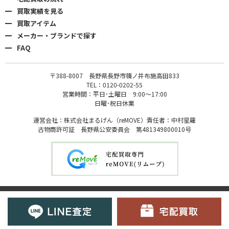
買取実績を見る
買取アイテム
メーカー・ブランドで探す
FAQ
〒388-8007 長野県長野市篠ノ井布施高田833
TEL：0120-0202-55
営業時間：平日･土曜日 9:00〜17:00
日曜･祝日休業
運営会社：株式会社まるげん（reMOVE）責任者：中村星羅
古物商許可証 長野県公安委員会 第481349800010号