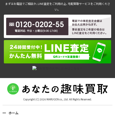
まずはお電話でご相談か､LINE査定をご利用の上､宅配買取サービスをご利用くださ
い。
Copyright (C) 2026 MARUGEN co., Ltd. All Rights Reserved.
ホーム