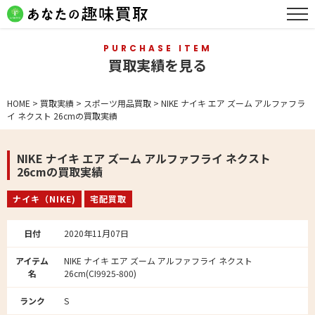
PURCHASE ITEM
買取実績を見る
HOME
>
買取実績
>
スポーツ用品買取
>
NIKE ナイキ エア ズーム アルファフラ
イ ネクスト 26cmの買取実績
NIKE ナイキ エア ズーム アルファフライ ネクスト
26cmの買取実績
ナイキ（NIKE)
宅配買取
日付
2020年11月07日
アイテム
NIKE ナイキ エア ズーム アルファフライ ネクスト
名
26cm(CI9925-800)
ランク
S