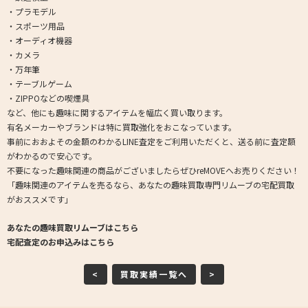
・プラモデル
・スポーツ用品
・オーディオ機器
・カメラ
・万年筆
・テーブルゲーム
・ZIPPOなどの喫煙具
など、他にも趣味に関するアイテムを幅広く買い取ります。
有名メーカーやブランドは特に買取強化をおこなっています。
事前におおよその金額のわかるLINE査定をご利用いただくと、送る前に査定額
がわかるので安心です。
不要になった趣味関連の商品がございましたらぜひreMOVEへお売りください！
「趣味関連のアイテムを売るなら、あなたの趣味買取専門リムーブの宅配買取
がおススメです」
あなたの趣味買取リムーブはこちら
宅配査定のお申込みはこちら
<
買取実績一覧へ
>