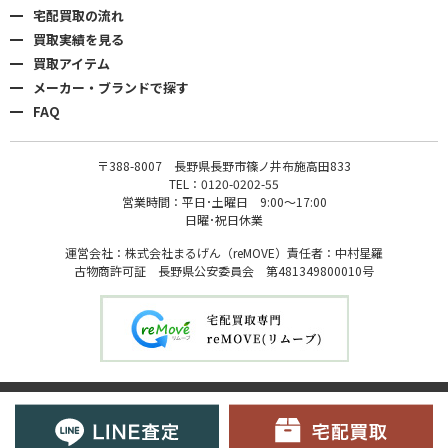
宅配買取の流れ
買取実績を見る
買取アイテム
メーカー・ブランドで探す
FAQ
〒388-8007 長野県長野市篠ノ井布施高田833
TEL：0120-0202-55
営業時間：平日･土曜日 9:00〜17:00
日曜･祝日休業
運営会社：株式会社まるげん（reMOVE）責任者：中村星羅
古物商許可証 長野県公安委員会 第481349800010号