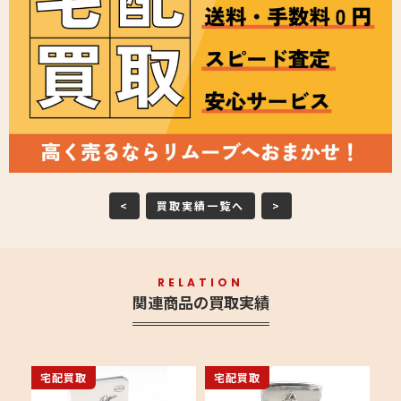
<
買取実績一覧へ
>
RELATION
関連商品の買取実績
宅配買取
宅配買取
宅