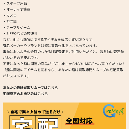
・スポーツ用品
・オーディオ機器
・カメラ
・万年筆
・テーブルゲーム
・ZIPPOなどの喫煙具
など、他にも趣味に関するアイテムを幅広く買い取ります。
有名メーカーやブランドは特に買取強化をおこなっています。
事前におおよその金額のわかるLINE査定をご利用いただくと、送る前に査定額
がわかるので安心です。
不要になった趣味関連の商品がございましたらぜひreMOVEへお売りください！
「趣味関連のアイテムを売るなら、あなたの趣味買取専門リムーブの宅配買取
がおススメです」
あなたの趣味買取リムーブはこちら
宅配査定のお申込みはこちら