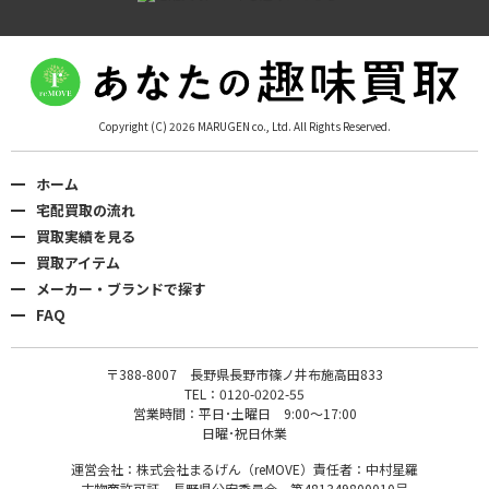
Copyright (C) 2026 MARUGEN co., Ltd. All Rights Reserved.
ホーム
宅配買取の流れ
買取実績を見る
買取アイテム
メーカー・ブランドで探す
FAQ
〒388-8007 長野県長野市篠ノ井布施高田833
TEL：0120-0202-55
営業時間：平日･土曜日 9:00〜17:00
日曜･祝日休業
運営会社：株式会社まるげん（reMOVE）責任者：中村星羅
古物商許可証 長野県公安委員会 第481349800010号