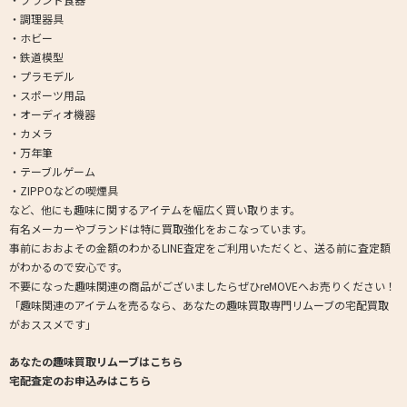
・調理器具
・ホビー
・鉄道模型
・プラモデル
・スポーツ用品
・オーディオ機器
・カメラ
・万年筆
・テーブルゲーム
・ZIPPOなどの喫煙具
など、他にも趣味に関するアイテムを幅広く買い取ります。
有名メーカーやブランドは特に買取強化をおこなっています。
事前におおよその金額のわかるLINE査定をご利用いただくと、送る前に査定額
がわかるので安心です。
不要になった趣味関連の商品がございましたらぜひreMOVEへお売りください！
「趣味関連のアイテムを売るなら、あなたの趣味買取専門リムーブの宅配買取
がおススメです」
あなたの趣味買取リムーブはこちら
宅配査定のお申込みはこちら