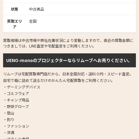
状態
中古美品
買取エリ
全国
ア
買取相場は中古市場や弊社在庫状況により変動しますので、直近の買取金額に
つきましては、LINE査定や宅配査定をご利用ください。
UENO-monoのプロジェクターならリムーブへお売りください。
リムーブは宅配買取専門店だから、日本全国対応・送料０円・スピード査定。
自宅で箱に詰めて送るだけのかんたん宅配買取をご利用ください。
・ゲーミングデバイス
・ゴルフウェア
・キャンプ用品
・野球グローブ
・登山
・釣り
・ファッション
・洋酒
・ブランド食器