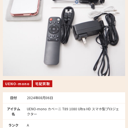
UENO-mono
宅配買取
日付
2024年08月06日
アイテム
UENO-mono カベーニ T89 1080 Ultra HD スマホ型プロジェ
名
クター
ランク
A