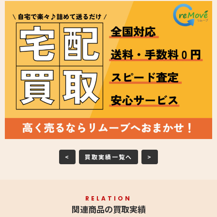
<
買取実績一覧へ
>
RELATION
関連商品の買取実績